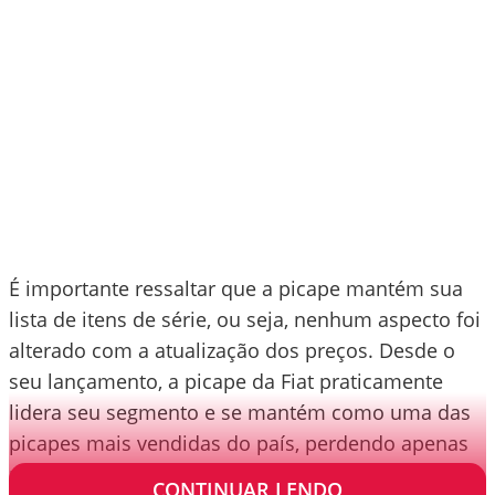
É importante ressaltar que a picape mantém sua
lista de itens de série, ou seja, nenhum aspecto foi
alterado com a atualização dos preços. Desde o
seu lançamento, a picape da Fiat praticamente
lidera seu segmento e se mantém como uma das
picapes mais vendidas do país, perdendo apenas
para a Fiat Strada.
CONTINUAR LENDO