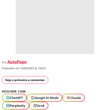
AutoPapo
Por
Publicado em 16/06/2023 às 16h02
Seja o primeiro a comentar.
RESUMIR COM:
ChatGPT
Google AI Mode
Claude
Perplexity
Grok