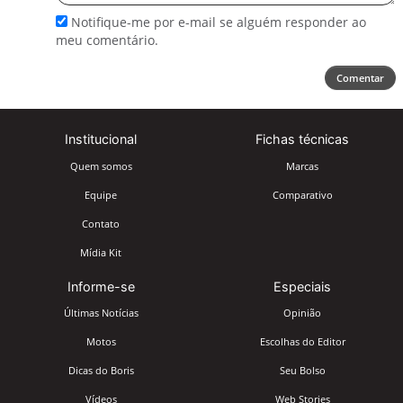
Notifique-me por e-mail se alguém responder ao
meu comentário.
Comentar
Institucional
Fichas técnicas
Quem somos
Marcas
Equipe
Comparativo
Contato
Mídia Kit
Informe-se
Especiais
Últimas Notícias
Opinião
Motos
Escolhas do Editor
Dicas do Boris
Seu Bolso
Vídeos
Web Stories