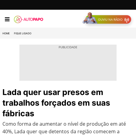
OUVIU NA RÁDIO
HOME
FIQUE LIGADO
Lada quer usar presos em
trabalhos forçados em suas
fábricas
Como forma de aumentar o nível de produção em até
40%, Lada quer que detentos da região comecem a