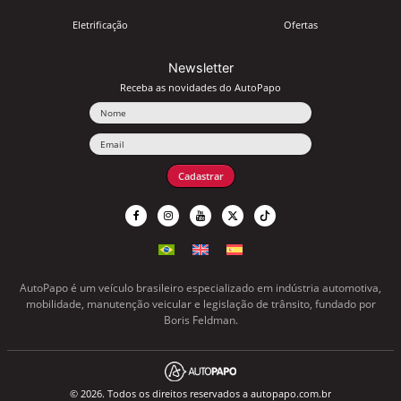
Eletrificação
Ofertas
Newsletter
Receba as novidades do AutoPapo
Nome
Email
Cadastrar
AutoPapo é um veículo brasileiro especializado em indústria automotiva,
mobilidade, manutenção veicular e legislação de trânsito, fundado por
Boris Feldman.
© 2026. Todos os direitos reservados a autopapo.com.br