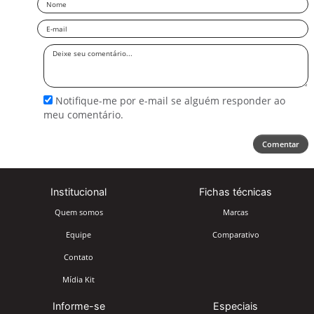
Nome
Email
Deixe
seu
comentário
Notifique-me por e-mail se alguém responder ao
meu comentário.
Comentar
Institucional
Fichas técnicas
Quem somos
Marcas
Equipe
Comparativo
Contato
Mídia Kit
Informe-se
Especiais