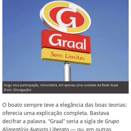
Gugu teve participação, minoritária, em apenas uma unidade da Rede Graal
(Foto: Divulgação)
O boato sempre teve a elegância das boas teorias:
oferecia uma explicação completa. Bastava
decifrar a palavra. “Graal” seria a sigla de
Grupo
Alimentício Augusto Liberato
— ou, em outras