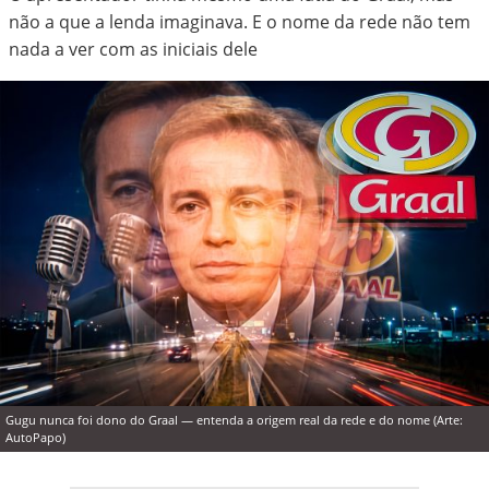
não a que a lenda imaginava. E o nome da rede não tem
nada a ver com as iniciais dele
Gugu nunca foi dono do Graal — entenda a origem real da rede e do nome (Arte:
AutoPapo)