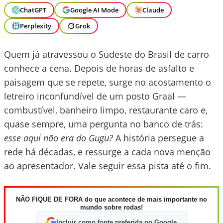
ChatGPT
Google AI Mode
Claude
Perplexity
Grok
Quem já atravessou o Sudeste do Brasil de carro
conhece a cena. Depois de horas de asfalto e
paisagem que se repete, surge no acostamento o
letreiro inconfundível de um posto Graal —
combustível, banheiro limpo, restaurante caro e,
quase sempre, uma pergunta no banco de trás:
esse aqui não era do Gugu?
A história persegue a
rede há décadas, e ressurge a cada nova menção
ao apresentador. Vale seguir essa pista até o fim.
NÃO FIQUE DE FORA do que acontece de mais importante no
mundo sobre rodas!
Incluir como fonte preferida no Google