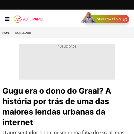
OUVIU NA RÁDIO
HOME
FIQUE LIGADO
Gugu era o dono do Graal? A
história por trás de uma das
maiores lendas urbanas da
internet
O apresentador tinha mesmo uma fatia do Graal, mas