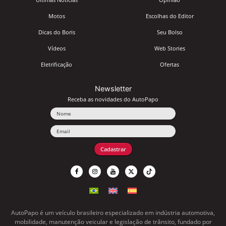
Motos
Escolhas do Editor
Dicas do Boris
Seu Bolso
Vídeos
Web Stories
Eletrificação
Ofertas
Newsletter
Receba as novidades do AutoPapo
Nome
Email
Cadastrar
AutoPapo é um veículo brasileiro especializado em indústria automotiva,
mobilidade, manutenção veicular e legislação de trânsito, fundado por