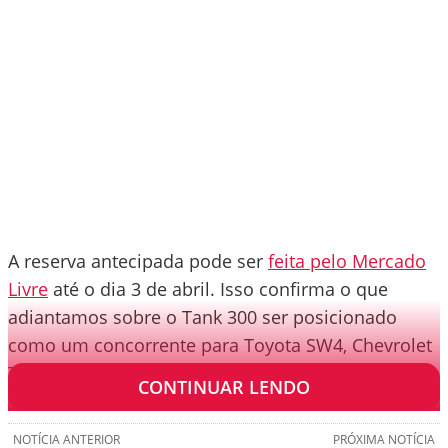
A reserva antecipada pode ser
feita pelo Mercado
Livre
até o dia 3 de abril. Isso confirma o que
adiantamos sobre o Tank 300 ser posicionado
como um concorrente para Toyota SW4, Chevrolet
Trailblazer e Mitsubishi Pajero Sport.
CONTINUAR LENDO
NOTÍCIA ANTERIOR
PRÓXIMA NOTÍCIA