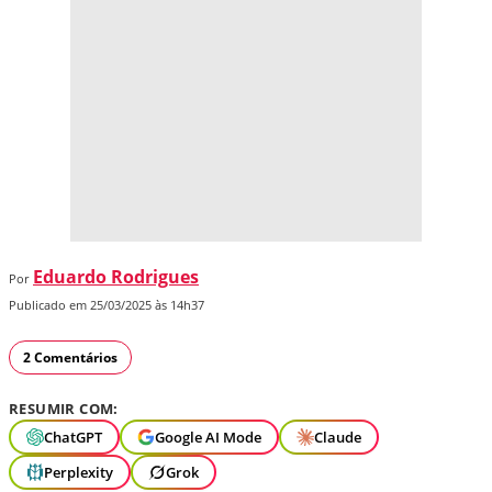
Eduardo Rodrigues
Por
Publicado em 25/03/2025 às 14h37
2 Comentários
RESUMIR COM:
ChatGPT
Google AI Mode
Claude
Perplexity
Grok