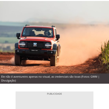
Ele não é aventureiro apenas no visual, as credenciais são boas (Fotos: GWM |
Divulgação)