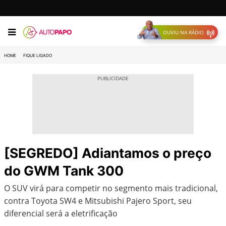
OUVIU NA RÁDIO
HOME
FIQUE LIGADO
[SEGREDO] Adiantamos o preço
do GWM Tank 300
O SUV virá para competir no segmento mais tradicional,
contra Toyota SW4 e Mitsubishi Pajero Sport, seu
diferencial será a eletrificação