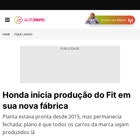
OUVIU NA RÁDIO
HOME
FIQUE LIGADO
Honda inicia produção do Fit em
sua nova fábrica
Planta estava pronta desde 2015, mas permanecia
fechada; plano é que todos os carros da marca sejam
produzidos lá