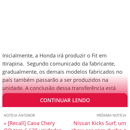
Inicialmente, a Honda irá produzir o Fit em
Itirapina. Segundo comunicado da fabricante,
gradualmente, os demais modelos fabricados no
país também passarão a ser produzidos na
unidade. A conclusão dessa transferência está
prevista para 2021.
CONTINUAR LENDO
NOTÍCIA ANTERIOR
PRÓXIMA NOTÍCIA
« [Recall] Caoa Chery
Nissan Kicks Surf, um