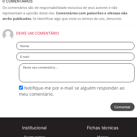
0 COMENTÁRIOS
Os comentários são de responsabilidade exclusiva de seus autores e não
representam a opinião deste site.
Comentários com palavrões e ofensas não
serão publicados.
Se identificar algo que viole os termos de uso, denuncie.
DEIXE UM COMENTÁRIO
Nome
Email
Deixe
seu
comentário
Notifique-me por e-mail se alguém responder ao
meu comentário.
Comentar
Institucional
Fichas técnicas
Quem somos
Marcas