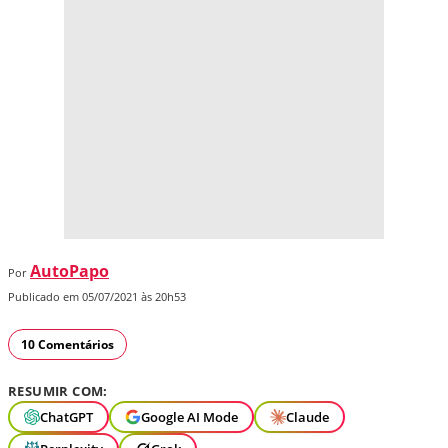
AutoPapo
Por
Publicado em 05/07/2021 às 20h53
10 Comentários
RESUMIR COM:
ChatGPT
Google AI Mode
Claude