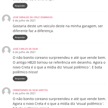
Responder
JOSÉ GERALDO DA CRUZ DOMINGOS
6 de julho de 2021
Gostaria deste um veiculo deste na minha garagem, ser
diferente faz a diferença.
Responder
JOSÉ CARLOS DA SILVA
6 de julho de 2021
O não bonito coreano surpreendeu e até que vende bem.
O antigo HB20 tornou-se referência em desenho. Agora o
novo Creta é o que a mídia diz ‘visual polêmico ‘. E bota
polêmico nisso!
Responder
HERMÓGENES DA SILVA SANTOS
6 de julho de 2021
O não bonito coreano surpreendeu e até que vende bem.
Agora o novo Creta é o que a mídia diz ‘visual polêmico ‘.