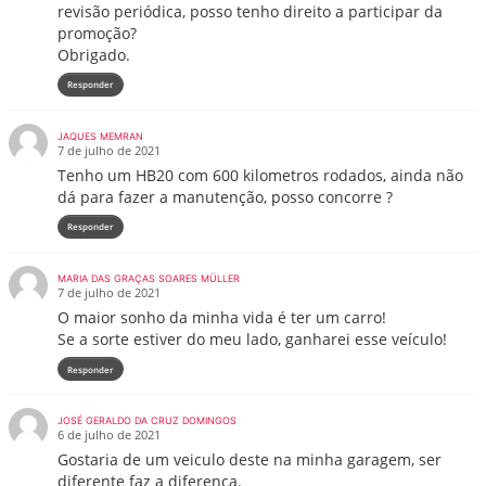
revisão periódica, posso tenho direito a participar da
promoção?
Obrigado.
Responder
JAQUES MEMRAN
7 de julho de 2021
Tenho um HB20 com 600 kilometros rodados, ainda não
dá para fazer a manutenção, posso concorre ?
Responder
MARIA DAS GRAÇAS SOARES MÜLLER
7 de julho de 2021
O maior sonho da minha vida é ter um carro!
Se a sorte estiver do meu lado, ganharei esse veículo!
Responder
JOSÉ GERALDO DA CRUZ DOMINGOS
6 de julho de 2021
Gostaria de um veiculo deste na minha garagem, ser
diferente faz a diferença.