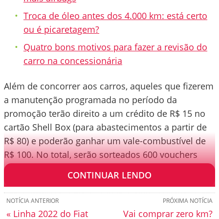
Troca de óleo antes dos 4.000 km: está certo
ou é picaretagem?
Quatro bons motivos para fazer a revisão do
carro na concessionária
Além de concorrer aos carros, aqueles que fizerem
a manutenção programada no período da
promoção terão direito a um crédito de R$ 15 no
cartão Shell Box (para abastecimentos a partir de
R$ 80) e poderão ganhar um vale-combustível de
R$ 100. No total, serão sorteados 600 vouchers
entre os meses de agosto e novembro.
CONTINUAR LENDO
NOTÍCIA ANTERIOR
PRÓXIMA NOTÍCIA
« Linha 2022 do Fiat
Vai comprar zero km?