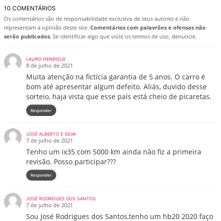
10 COMENTÁRIOS
Os comentários são de responsabilidade exclusiva de seus autores e não
representam a opinião deste site.
Comentários com palavrões e ofensas não
serão publicados.
Se identificar algo que viole os termos de uso, denuncie.
LAURO HENRIQUE
8 de julho de 2021
Muita atenção na fictícia garantia de 5 anos. O carro é
bom até apresentar algum defeito. Aliás, duvido desse
sorteio, haja vista que esse país está cheio de picaretas.
Responder
JOSÉ ALBERTO E SILVA
7 de julho de 2021
Tenho um ix35 com 5000 km ainda não fiz a primeira
revisão. Posso participar???
Responder
JOSÉ RODRIGUES DOS SANTOS
7 de julho de 2021
Sou José Rodrigues dos Santos,tenho um hb20 2020 faço