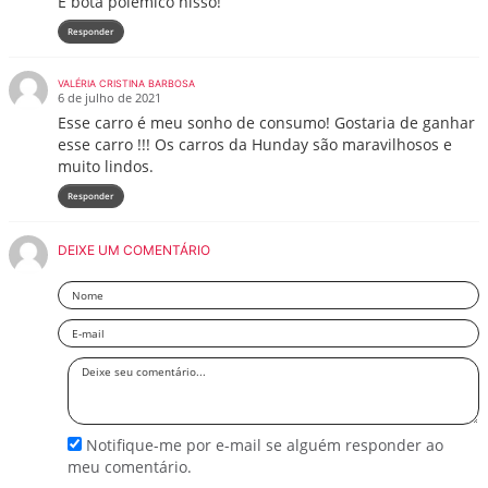
E bota polêmico nisso!
Responder
VALÉRIA CRISTINA BARBOSA
6 de julho de 2021
Esse carro é meu sonho de consumo! Gostaria de ganhar
esse carro !!! Os carros da Hunday são maravilhosos e
muito lindos.
Responder
DEIXE UM COMENTÁRIO
Nome
Email
Deixe
seu
comentário
Notifique-me por e-mail se alguém responder ao
meu comentário.