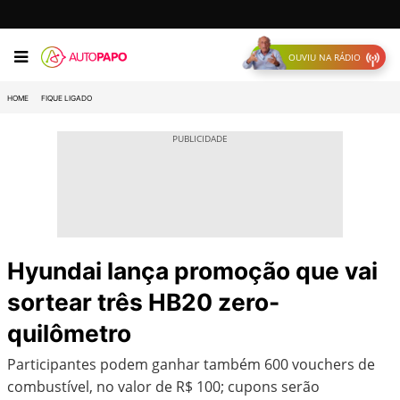
OUVIU NA RÁDIO
HOME
FIQUE LIGADO
Hyundai lança promoção que vai
sortear três HB20 zero-
quilômetro
Participantes podem ganhar também 600 vouchers de
combustível, no valor de R$ 100; cupons serão