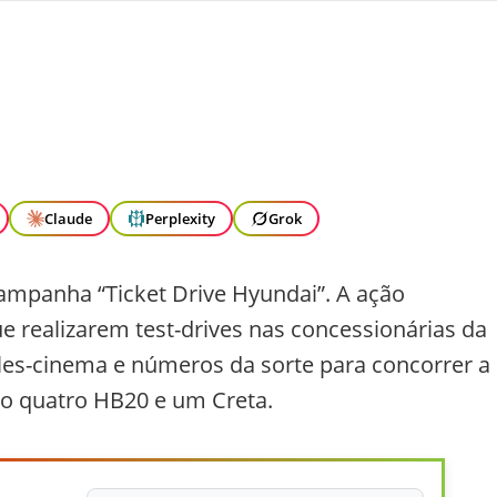
Claude
Perplexity
Grok
campanha “Ticket Drive Hyundai”. A ação
 realizarem test-drives nas concessionárias da
les-cinema e números da sorte para concorrer a
do quatro HB20 e um Creta.