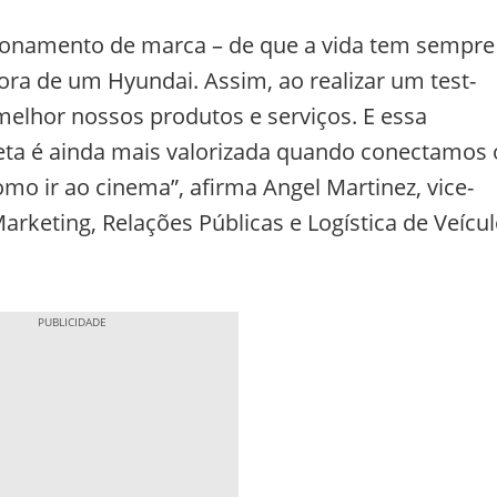
icionamento de marca – de que a vida tem sempre
fora de um Hyundai. Assim, ao realizar um test-
elhor nossos produtos e serviços. E essa
eta é ainda mais valorizada quando conectamos 
o ir ao cinema”, afirma Angel Martinez, vice-
rketing, Relações Públicas e Logística de Veícu