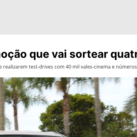
oção que vai sortear quat
 realizarem test-drives com 40 mil vales-cinema e número