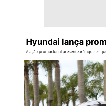
Hyundai lança prom
A ação promocional presenteará aqueles que