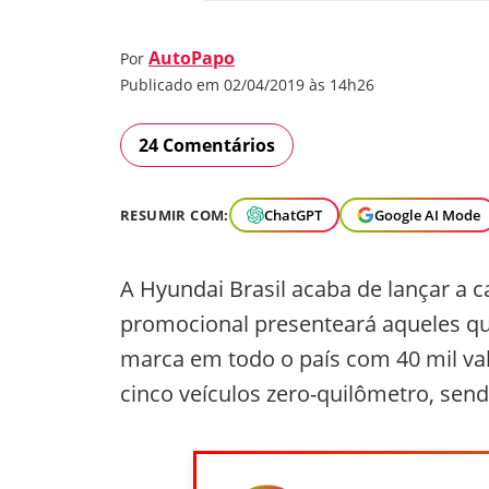
AutoPapo
Por
Publicado em 02/04/2019 às 14h26
24 Comentários
RESUMIR COM:
ChatGPT
Google AI Mode
A Hyundai Brasil acaba de lançar a 
promocional presenteará aqueles que
marca em todo o país com 40 mil va
cinco veículos zero-quilômetro, sen