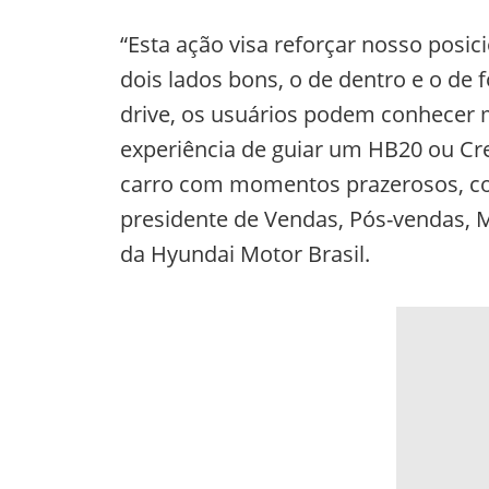
“Esta ação visa reforçar nosso pos
dois lados bons, o de dentro e o de 
drive, os usuários podem conhecer m
experiência de guiar um HB20 ou Cr
carro com momentos prazerosos, com
presidente de Vendas, Pós-vendas, Ma
da Hyundai Motor Brasil.