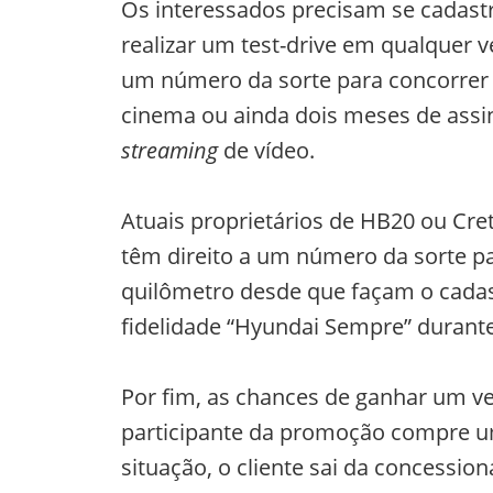
Os interessados precisam se cadast
realizar um test-drive em qualquer v
um número da sorte para concorrer a
cinema ou ainda dois meses de assin
streaming
de vídeo.
Atuais proprietários de HB20 ou Cr
têm direito a um número da sorte p
quilômetro desde que façam o cada
fidelidade “Hyundai Sempre” durante
Por fim, as chances de ganhar um ve
participante da promoção compre u
situação, o cliente sai da concessio