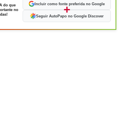
Incluir como fonte preferida no Google
A do que
+
ortante no
das!
Seguir AutoPapo no Google Discover