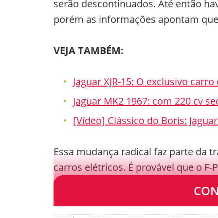
serão descontinuados. Até então ha
porém as informações apontam que a
VEJA TAMBÉM:
Jaguar XJR-15: O exclusivo carro
Jaguar MK2 1967: com 220 cv sed
[Vídeo] Clássico do Boris: Jagua
Essa mudança radical faz parte da t
carros elétricos. É provável que o F
tempo.
CON