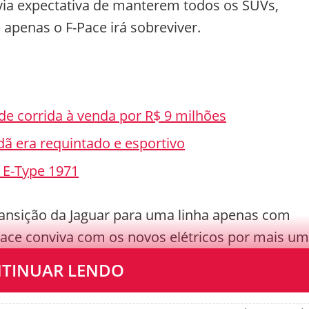
via expectativa de manterem todos os SUVs,
penas o F-Pace irá sobreviver.
 de corrida à venda por R$ 9 milhões
ã era requintado e esportivo
r E-Type 1971
ransição da Jaguar para uma linha apenas com
-Pace conviva com os novos elétricos por mais um
TINUAR LENDO