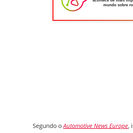
acontece de mais imp
mundo sobre ro
Segundo o
Automotive News Europe
,