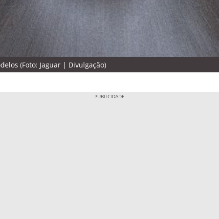
elos (Foto: Jaguar | Divulgação)