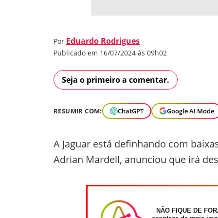
Eduardo Rodrigues
Por
Publicado em 16/07/2024 às 09h02
Seja o primeiro a comentar.
RESUMIR COM:
ChatGPT
Google AI Mode
A Jaguar está definhando com baixa
Adrian Mardell, anunciou que irá de
NÃO FIQUE DE FOR