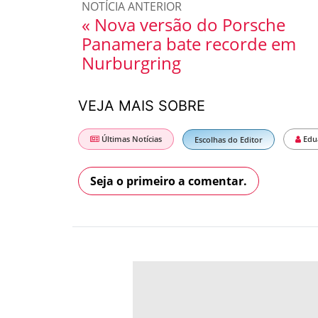
NOTÍCIA ANTERIOR
« Nova versão do Porsche
Panamera bate recorde em
Nurburgring
VEJA MAIS SOBRE
Últimas Notícias
Edu
Escolhas do Editor
Seja o primeiro a comentar.