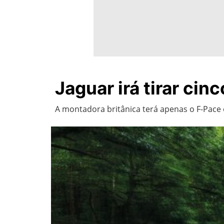
Jaguar irá tirar ci
A montadora britânica terá apenas o F-Pace 