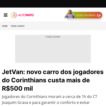
OUVIU NA RÁDIO
HOME
FIQUE LIGADO
JetVan: novo carro dos jogadores
do Corinthians custa mais de
R$500 mil
Jogadores do Corinthians moram a cerca de 1h do CT
Joaquim Grava e para garantir o conforto e evitar