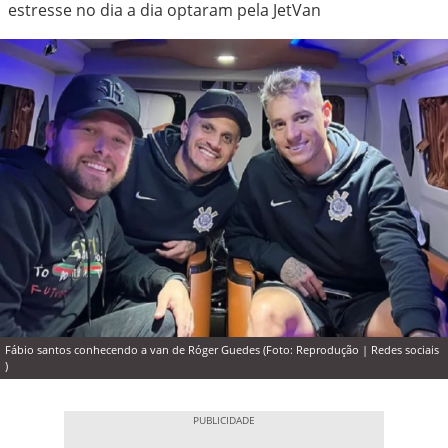
estresse no dia a dia optaram pela JetVan
Fábio santos conhecendo a van de Róger Guedes (Foto: Reprodução | Redes sociais
)