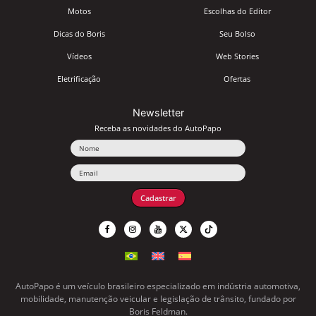
Motos
Escolhas do Editor
Dicas do Boris
Seu Bolso
Vídeos
Web Stories
Eletrificação
Ofertas
Newsletter
Receba as novidades do AutoPapo
Nome
Email
Cadastrar
AutoPapo é um veículo brasileiro especializado em indústria automotiva,
mobilidade, manutenção veicular e legislação de trânsito, fundado por
Boris Feldman.