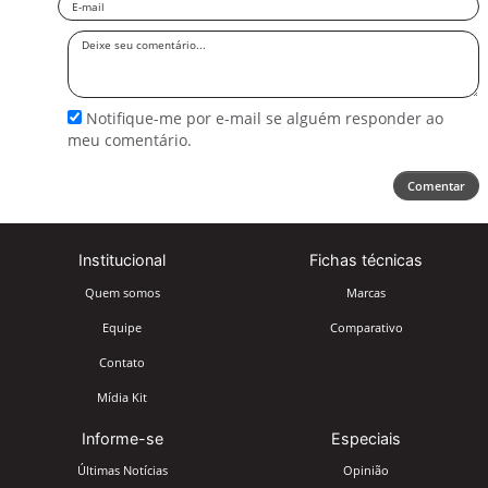
Email
Deixe
seu
comentário
Notifique-me por e-mail se alguém responder ao
meu comentário.
Comentar
Institucional
Fichas técnicas
Quem somos
Marcas
Equipe
Comparativo
Contato
Mídia Kit
Informe-se
Especiais
Últimas Notícias
Opinião