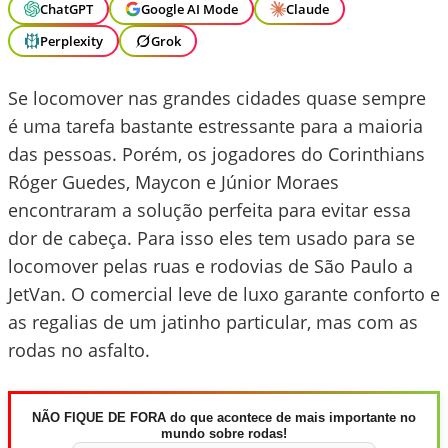
ChatGPT
Google AI Mode
Claude
Perplexity
Grok
Se locomover nas grandes cidades quase sempre
é uma tarefa bastante estressante para a maioria
das pessoas. Porém, os jogadores do Corinthians
Róger Guedes, Maycon e Júnior Moraes
encontraram a solução perfeita para evitar essa
dor de cabeça. Para isso eles tem usado para se
locomover pelas ruas e rodovias de São Paulo a
JetVan. O comercial leve de luxo garante conforto e
as regalias de um jatinho particular, mas com as
rodas no asfalto.
NÃO FIQUE DE FORA do que acontece de mais importante no
mundo sobre rodas!