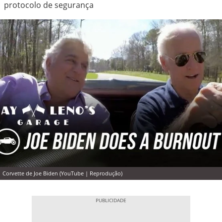
protocolo de segurança
Corvette de Joe Biden (YouTube | Reprodução)