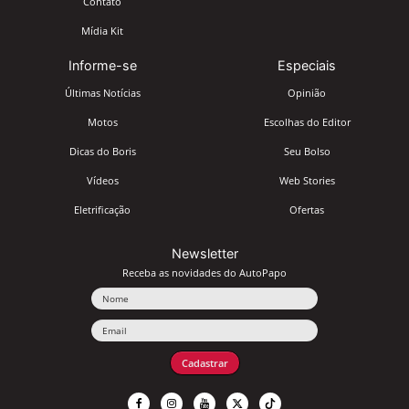
Contato
Mídia Kit
Informe-se
Especiais
Últimas Notícias
Opinião
Motos
Escolhas do Editor
Dicas do Boris
Seu Bolso
Vídeos
Web Stories
Eletrificação
Ofertas
Newsletter
Receba as novidades do AutoPapo
Nome
Email
Cadastrar