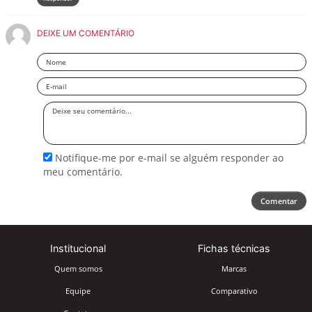
DEIXE UM COMENTÁRIO
Nome
Email
Deixe
seu
comentário
Notifique-me por e-mail se alguém responder ao
meu comentário.
Comentar
Institucional
Fichas técnicas
Quem somos
Marcas
Equipe
Comparativo