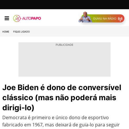
OUVIU NA RÁDIO
HOME
FIQUE LIGADO
Joe Biden é dono de conversível
clássico (mas não poderá mais
dirigi-lo)
Democrata é primeiro e único dono de esportivo
fabricado em 1967, mas deixará de guia-lo para seguir