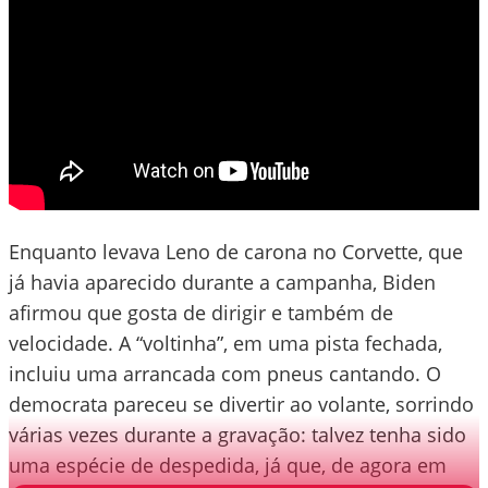
Enquanto levava Leno de carona no Corvette, que
já havia aparecido durante a campanha, Biden
afirmou que gosta de dirigir e também de
velocidade. A “voltinha”, em uma pista fechada,
incluiu uma arrancada com pneus cantando. O
democrata pareceu se divertir ao volante, sorrindo
várias vezes durante a gravação: talvez tenha sido
uma espécie de despedida, já que, de agora em