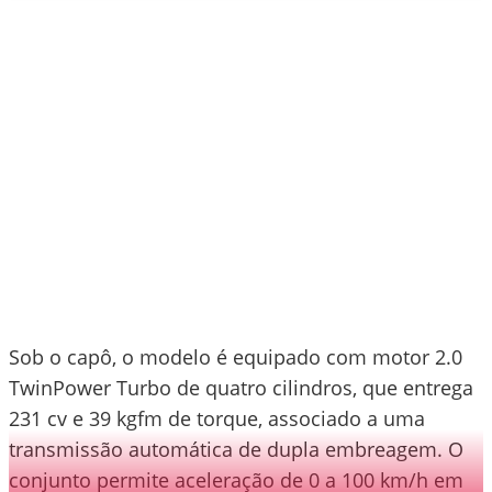
Sob o capô, o modelo é equipado com motor 2.0
TwinPower Turbo de quatro cilindros, que entrega
231 cv e 39 kgfm de torque, associado a uma
transmissão automática de dupla embreagem. O
conjunto permite aceleração de 0 a 100 km/h em