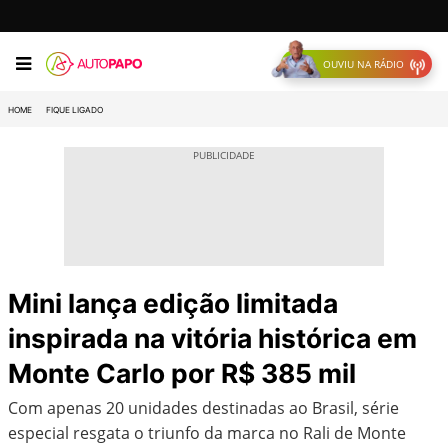
OUVIU NA RÁDIO
HOME
FIQUE LIGADO
Mini lança edição limitada
inspirada na vitória histórica em
Monte Carlo por R$ 385 mil
Com apenas 20 unidades destinadas ao Brasil, série
especial resgata o triunfo da marca no Rali de Monte