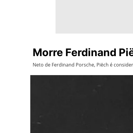
Morre Ferdinand Pi
Neto de Ferdinand Porsche, Piëch é conside