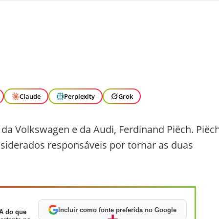
Claude
Perplexity
Grok
e da Volkswagen e da Audi, Ferdinand Piëch. Piëc
siderados responsáveis por tornar as duas
Incluir como fonte preferida no Google
A do que