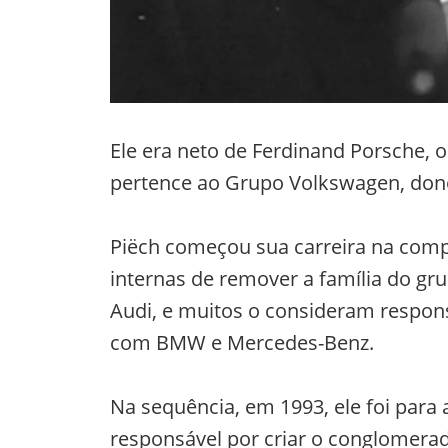
Ele era neto de Ferdinand Porsche,
pertence ao Grupo Volkswagen, don
Piëch começou sua carreira na comp
internas de remover a família do gru
Audi, e muitos o consideram respon
com BMW e Mercedes-Benz.
Na sequência, em 1993, ele foi par
responsável por criar o conglomera