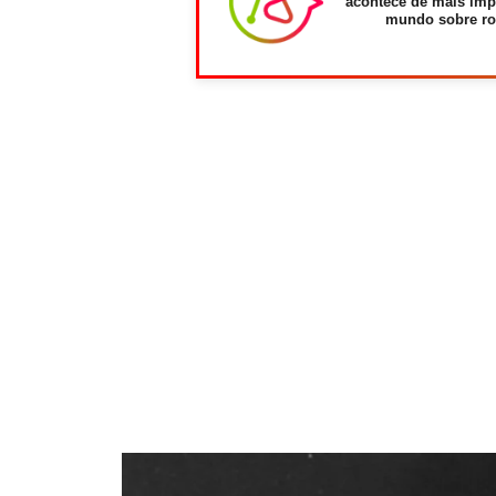
acontece de mais imp
mundo sobre ro