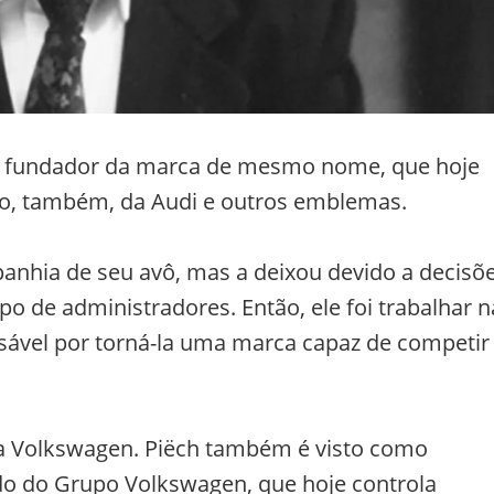
 o fundador da marca de mesmo nome, que hoje
o, também, da Audi e outros emblemas.
anhia de seu avô, mas a deixou devido a decisõ
po de administradores. Então, ele foi trabalhar n
sável por torná-la uma marca capaz de competir
a a Volkswagen. Piëch também é visto como
do do Grupo Volkswagen, que hoje controla