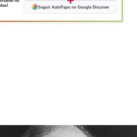
+
ortante no
das!
Seguir AutoPapo no Google Discover