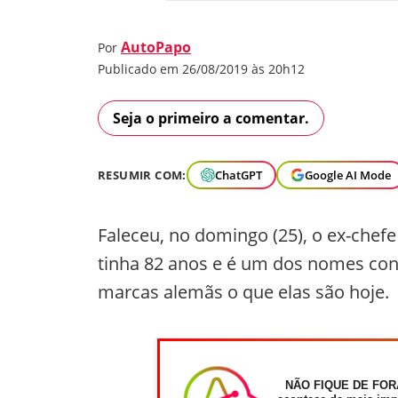
AutoPapo
Por
Publicado em 26/08/2019 às 20h12
Seja o primeiro a comentar.
RESUMIR COM:
ChatGPT
Google AI Mode
Faleceu, no domingo (25), o ex-chef
tinha 82 anos e é um dos nomes con
marcas alemãs o que elas são hoje.
NÃO FIQUE DE FOR