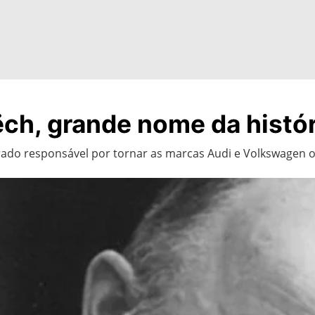
ëch, grande nome da histó
rado responsável por tornar as marcas Audi e Volkswagen o