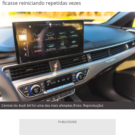
ficasse reiniciando repetidas vezes
Central do Audi A4 foi uma das mais afetadas (Foto: Reprodução)