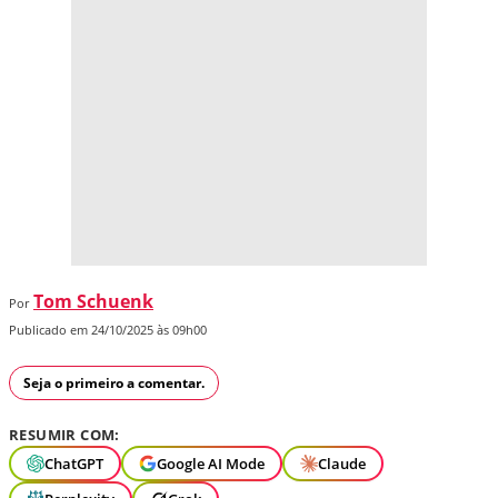
Tom Schuenk
Por
Publicado em 24/10/2025 às 09h00
Seja o primeiro a comentar.
RESUMIR COM:
ChatGPT
Google AI Mode
Claude