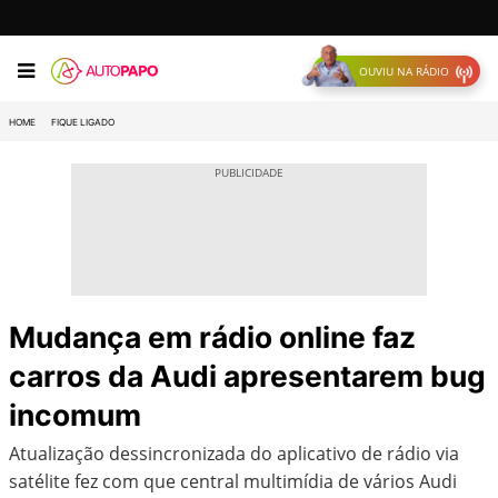
OUVIU NA RÁDIO
HOME
FIQUE LIGADO
Mudança em rádio online faz
carros da Audi apresentarem bug
incomum
Atualização dessincronizada do aplicativo de rádio via
satélite fez com que central multimídia de vários Audi