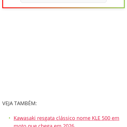
VEJA TAMBÉM:
Kawasaki resgata clássico nome KLE 500 em
moto que chega em 2026