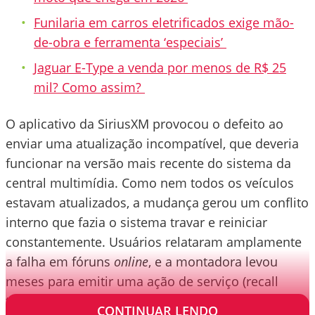
Funilaria em carros eletrificados exige mão-
de-obra e ferramenta ‘especiais’
Jaguar E-Type a venda por menos de R$ 25
mil? Como assim?
O aplicativo da SiriusXM provocou o defeito ao
enviar uma atualização incompatível, que deveria
funcionar na versão mais recente do sistema da
central multimídia. Como nem todos os veículos
estavam atualizados, a mudança gerou um conflito
interno que fazia o sistema travar e reiniciar
constantemente. Usuários relataram amplamente
a falha em fóruns
online
, e a montadora levou
meses para emitir uma ação de serviço (recall
técnico) voltada à atualização do sistema.
CONTINUAR LENDO