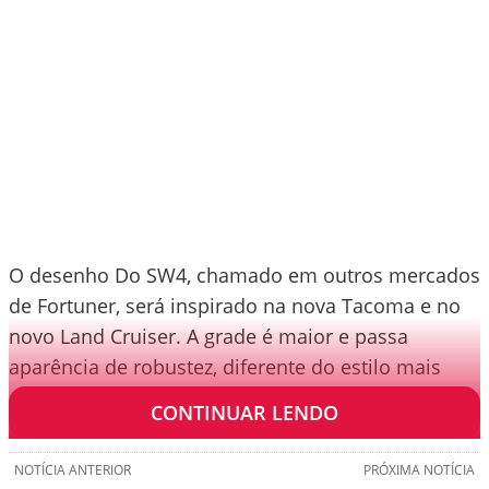
O desenho Do SW4, chamado em outros mercados
de Fortuner, será inspirado na nova Tacoma e no
novo Land Cruiser. A grade é maior e passa
aparência de robustez, diferente do estilo mais
esportivo adotado na geração atual.
CONTINUAR LENDO
NOTÍCIA ANTERIOR
PRÓXIMA NOTÍCIA