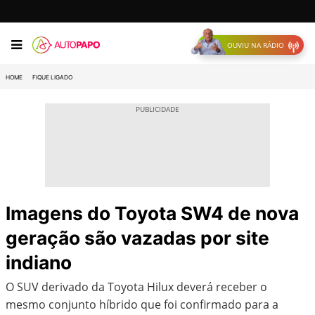
OUVIU NA RÁDIO
HOME
FIQUE LIGADO
Imagens do Toyota SW4 de nova
geração são vazadas por site
indiano
O SUV derivado da Toyota Hilux deverá receber o
mesmo conjunto híbrido que foi confirmado para a