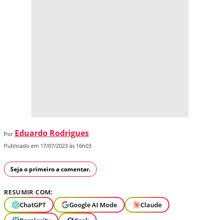
Eduardo Rodrigues
Por
Publicado em 17/07/2023 às 16h03
Seja o primeiro a comentar.
RESUMIR COM:
ChatGPT
Google AI Mode
Claude