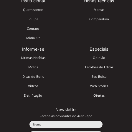
Institucional
Fichas técnicas
Quem somos
Marcas
Equipe
Comparativo
Contato
Mídia Kit
Informe-se
Especiais
Últimas Notícias
Opinião
Motos
Escolhas do Editor
Dicas do Boris
Seu Bolso
Vídeos
Web Stories
Eletrificação
Ofertas
Newsletter
Receba as novidades do AutoPapo
Nome