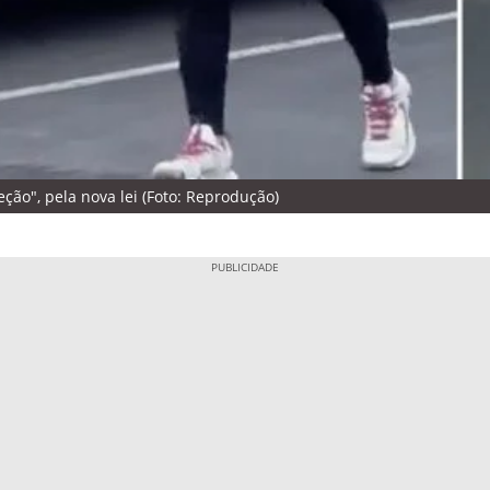
ção", pela nova lei (Foto: Reprodução)