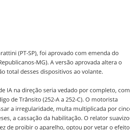
rattini (PT-SP), foi aprovado com emenda do
Republicanos-MG). A versão aprovada altera o
ão total desses dispositivos ao volante.
 de IA na direção seria vedado por completo, com
digo de Trânsito (252-A a 252-C). O motorista
essar a irregularidade, multa multiplicada por cin
es, a cassação da habilitação. O relator suaviz
ez de proibir o aparelho, optou por vetar o efeito