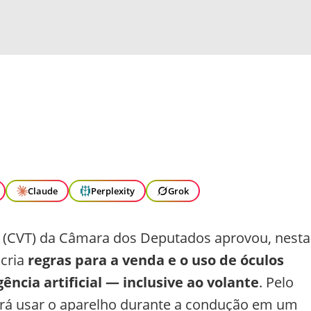
Claude
Perplexity
Grok
 (CVT) da Câmara dos Deputados aprovou, nesta
 cria
regras para a venda e o uso de óculos
ência artificial — inclusive ao volante
. Pelo
erá usar o aparelho durante a condução em um