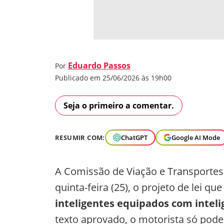
Eduardo Passos
Por
Publicado em 25/06/2026 às 19h00
Seja o primeiro a comentar.
RESUMIR COM:
ChatGPT
Google AI Mode
A Comissão de Viação e Transportes
quinta-feira (25), o projeto de lei que
inteligentes equipados com intelig
texto aprovado, o motorista só pod