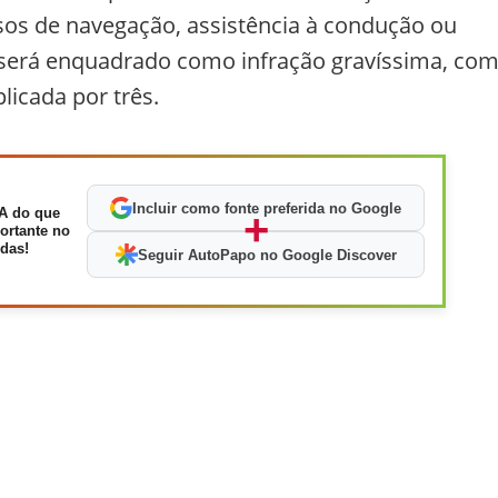
ursos de navegação, assistência à condução ou
ar será enquadrado como infração gravíssima, co
licada por três.
Incluir como fonte preferida no Google
A do que
+
ortante no
das!
Seguir AutoPapo no Google Discover