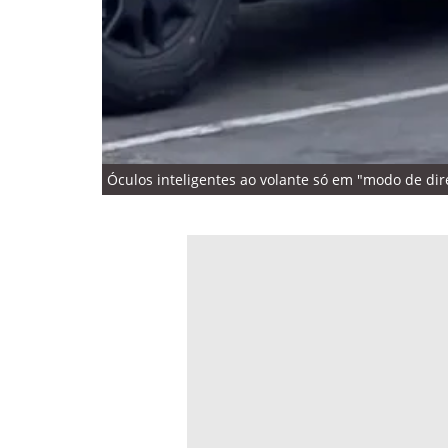
Óculos inteligentes ao volante só em "modo de dire