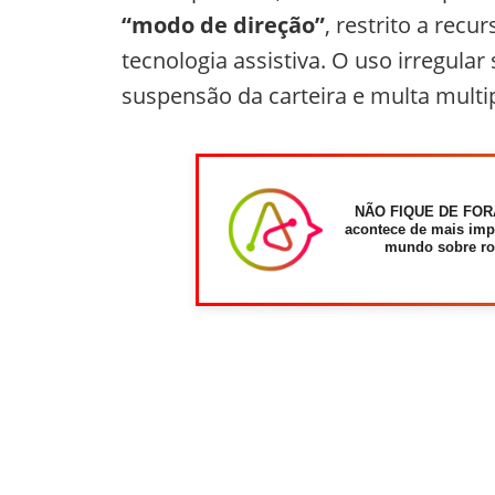
“modo de direção”
, restrito a rec
tecnologia assistiva. O uso irregul
suspensão da carteira e multa multip
NÃO FIQUE DE FOR
acontece de mais imp
mundo sobre ro