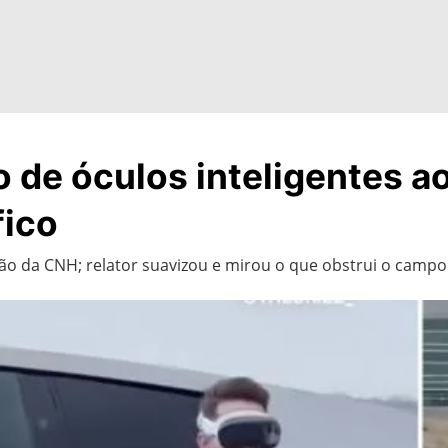
o de óculos inteligentes a
fico
ação da CNH; relator suavizou e mirou o que obstrui o campo