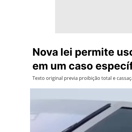
Nova lei permite us
em um caso especí
Texto original previa proibição total e cass