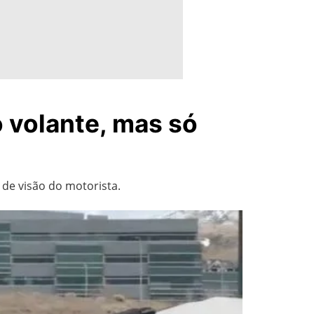
o volante, mas só
 de visão do motorista.