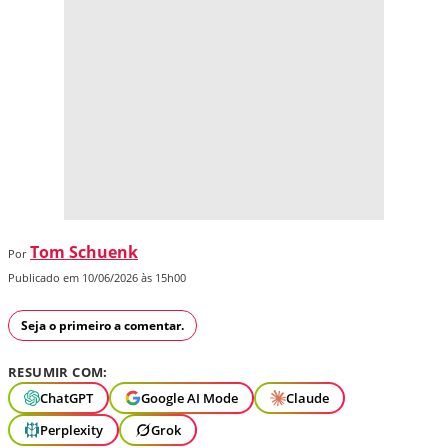
Tom Schuenk
Por
Publicado em 10/06/2026 às 15h00
Seja o primeiro a comentar.
RESUMIR COM:
ChatGPT
Google AI Mode
Claude
Perplexity
Grok