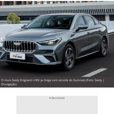
O novo Geely Emgrand i-HEV ja chega com recorde do Guinness (Foto: Geely |
Divulgação)