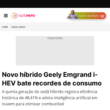
OUVIU NA RÁDIO
HOME
FIQUE LIGADO
Novo híbrido Geely Emgrand i-
HEV bate recordes de consumo
A quinta geração do sedã híbrido registra eficiência
histórica de 48,41% e adota inteligência artificial em
nuvem para otimizar combustível