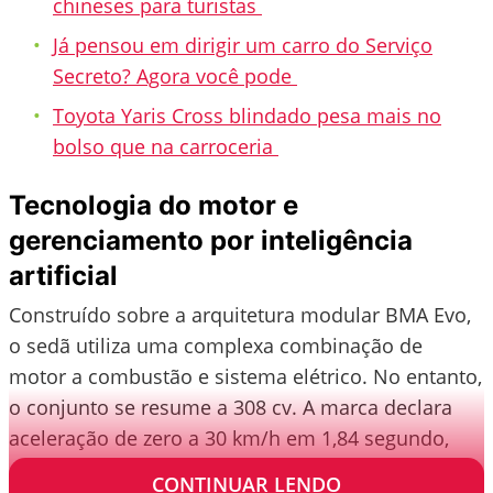
chineses para turistas
Já pensou em dirigir um carro do Serviço
Secreto? Agora você pode
Toyota Yaris Cross blindado pesa mais no
bolso que na carroceria
Tecnologia do motor e
gerenciamento por inteligência
artificial
Construído sobre a arquitetura modular BMA Evo,
o sedã utiliza uma complexa combinação de
motor a combustão e sistema elétrico. No entanto,
o conjunto se resume a 308 cv. A marca declara
aceleração de zero a 30 km/h em 1,84 segundo,
que é um padrão comum nas medições chinesas.
CONTINUAR LENDO