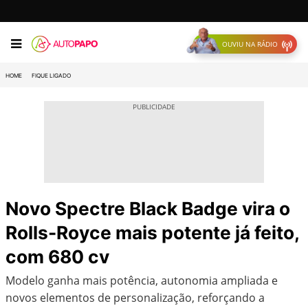
OUVIU NA RÁDIO
HOME
FIQUE LIGADO
Novo Spectre Black Badge vira o
Rolls-Royce mais potente já feito,
com 680 cv
Modelo ganha mais potência, autonomia ampliada e
novos elementos de personalização, reforçando a