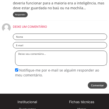
deveria funcionar para a maioria era a inteligência, mas
deve estar guardada no baú ou na mochila…
Responder
DEIXE UM COMENTÁRIO
Nome
Email
Deixe
seu
comentário
Notifique-me por e-mail se alguém responder ao
meu comentário.
Comentar
Institucional
Fichas técnicas
Quem somos
Marcas