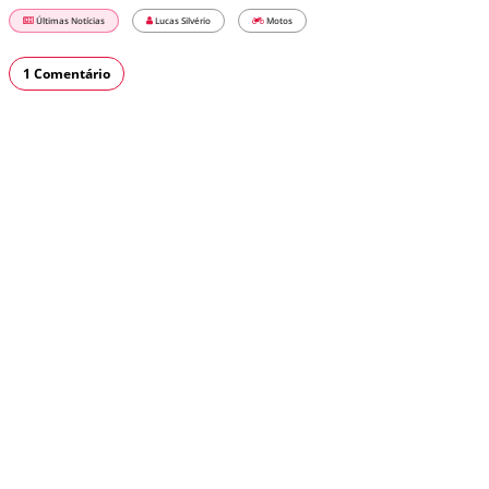
Últimas Notícias
Lucas Silvério
Motos
1 Comentário