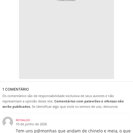
1 COMENTÁRIO
Os comentários são de responsabilidade exclusiva de seus autores e não
representam a opinião deste site.
Comentários com palavrões e ofensas não
serão publicados.
Se identificar algo que viole os termos de uso, denuncie.
REYNALDO
10 de junho de 2026
Tem uns p@monhas que andam de chinelo e meia, o que