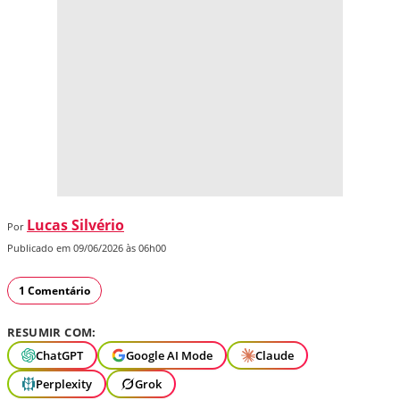
Lucas Silvério
Por
Publicado em 09/06/2026 às 06h00
1 Comentário
RESUMIR COM:
ChatGPT
Google AI Mode
Claude
Perplexity
Grok