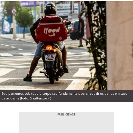
Equipamentos sob todo o corpo são fundamentais para reduzir os danos em caso
de acidente (Foto: Shutterstock )