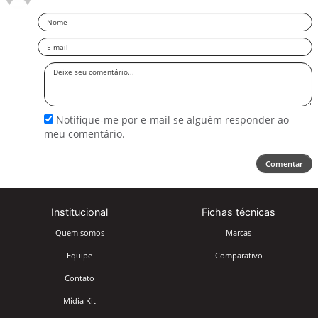
Nome
Email
Deixe
seu
comentário
Notifique-me por e-mail se alguém responder ao
meu comentário.
Comentar
Institucional
Fichas técnicas
Quem somos
Marcas
Equipe
Comparativo
Contato
Mídia Kit