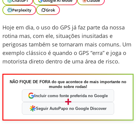
ChatGPT
Google AI Mode
Claude
Perplexity
Grok
Hoje em dia, o uso do GPS já faz parte da nossa
rotina mas, com ele, situações inusitadas e
perigosas também se tornaram mais comuns. Um
exemplo clássico é quando o GPS “erra” e joga o
motorista direto dentro de uma área de risco.
NÃO FIQUE DE FORA do que acontece de mais importante no
mundo sobre rodas!
Incluir como fonte preferida no Google
+
Seguir AutoPapo no Google Discover