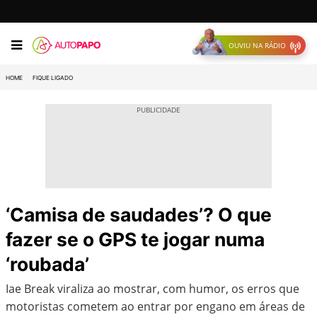
OUVIU NA RÁDIO
HOME
FIQUE LIGADO
‘Camisa de saudades’? O que
fazer se o GPS te jogar numa
‘roubada’
Iae Break viraliza ao mostrar, com humor, os erros que
motoristas cometem ao entrar por engano em áreas de