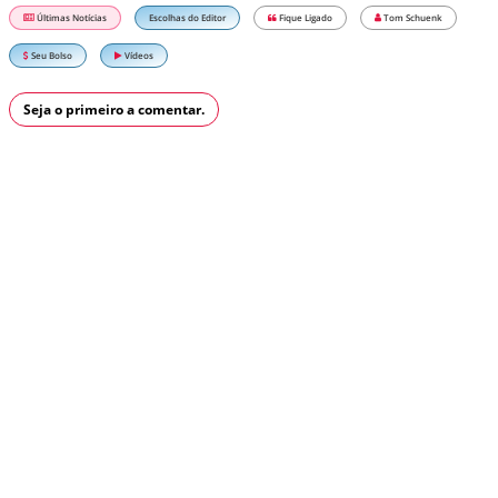
Últimas Notícias
Escolhas do Editor
Fique Ligado
Tom Schuenk
Seu Bolso
Vídeos
Seja o primeiro a comentar.