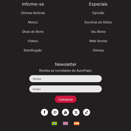
Informe-se
Especiais
Últimas Notícias
Opinião
Motos
Escolhas do Editor
Dicas do Boris
Seu Bolso
Vídeos
Web Stories
Eletrificação
Ofertas
Newsletter
Receba as novidades do AutoPapo
Nome
Email
Cadastrar