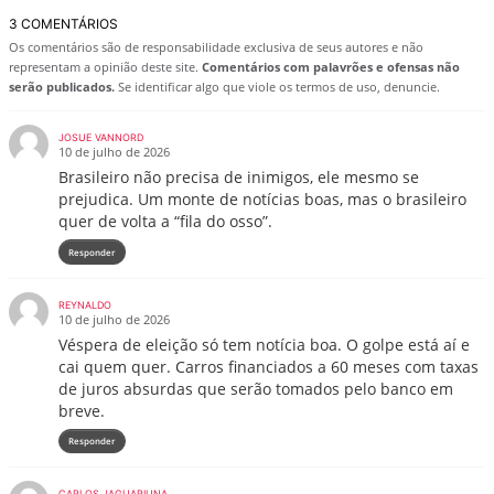
3 COMENTÁRIOS
Os comentários são de responsabilidade exclusiva de seus autores e não
representam a opinião deste site.
Comentários com palavrões e ofensas não
serão publicados.
Se identificar algo que viole os termos de uso, denuncie.
JOSUE VANNORD
10 de julho de 2026
Brasileiro não precisa de inimigos, ele mesmo se
prejudica. Um monte de notícias boas, mas o brasileiro
quer de volta a “fila do osso”.
Responder
REYNALDO
10 de julho de 2026
Véspera de eleição só tem notícia boa. O golpe está aí e
cai quem quer. Carros financiados a 60 meses com taxas
de juros absurdas que serão tomados pelo banco em
breve.
Responder
CARLOS JAGUARIUNA