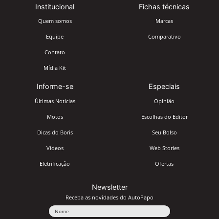
Institucional
Fichas técnicas
Quem somos
Marcas
Equipe
Comparativo
Contato
Mídia Kit
Informe-se
Especiais
Últimas Notícias
Opinião
Motos
Escolhas do Editor
Dicas do Boris
Seu Bolso
Vídeos
Web Stories
Eletrificação
Ofertas
Newsletter
Receba as novidades do AutoPapo
Nome