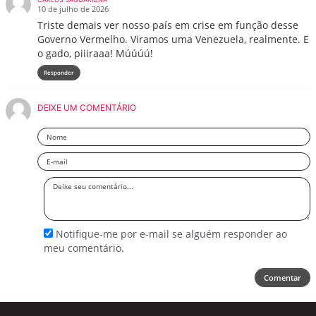
10 de julho de 2026
Triste demais ver nosso país em crise em função desse
Governo Vermelho. Viramos uma Venezuela, realmente. E
o gado, piiiraaa! Múúúú!
Responder
DEIXE UM COMENTÁRIO
Nome
Email
Deixe
seu
comentário
Notifique-me por e-mail se alguém responder ao
meu comentário.
Comentar