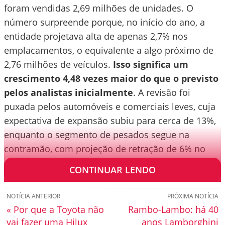
foram vendidas 2,69 milhões de unidades. O
número surpreende porque, no início do ano, a
entidade projetava alta de apenas 2,7% nos
emplacamentos, o equivalente a algo próximo de
2,76 milhões de veículos.
Isso significa um
crescimento 4,48 vezes maior do que o previsto
pelos analistas inicialmente
. A revisão foi
puxada pelos automóveis e comerciais leves, cuja
expectativa de expansão subiu para cerca de 13%,
enquanto o segmento de pesados segue na
contramão, com projeção de retração de 6% no
ano.
CONTINUAR LENDO
NOTÍCIA ANTERIOR
PRÓXIMA NOTÍCIA
« Por que a Toyota não
Rambo-Lambo: há 40
vai fazer uma Hilux
anos Lamborghini