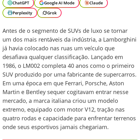
ChatGPT
Google AI Mode
Claude
Perplexity
Grok
Antes de o segmento de SUVs de luxo se tornar
um dos mais rentáveis da indústria, a Lamborghini
já havia colocado nas ruas um veículo que
desafiava qualquer classificação. Lançado em
1986, o LM002 completa 40 anos como o primeiro
SUV produzido por uma fabricante de supercarros.
Em uma época em que Ferrari, Porsche, Aston
Martin e Bentley sequer cogitavam entrar nesse
mercado, a marca italiana criou um modelo
extremo, equipado com motor V12, tração nas
quatro rodas e capacidade para enfrentar terrenos
onde seus esportivos jamais chegariam.