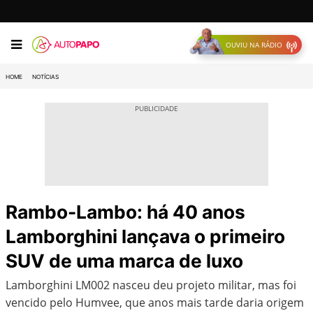
OUVIU NA RÁDIO
HOME
NOTÍCIAS
Rambo-Lambo: há 40 anos
Lamborghini lançava o primeiro
SUV de uma marca de luxo
Lamborghini LM002 nasceu deu projeto militar, mas foi
vencido pelo Humvee, que anos mais tarde daria origem