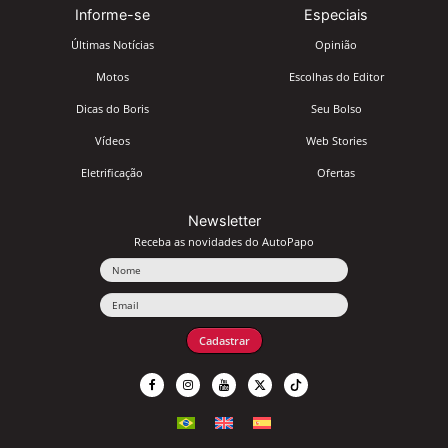
Informe-se
Especiais
Últimas Notícias
Opinião
Motos
Escolhas do Editor
Dicas do Boris
Seu Bolso
Vídeos
Web Stories
Eletrificação
Ofertas
Newsletter
Receba as novidades do AutoPapo
Nome
Email
Cadastrar