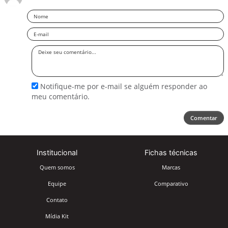
Nome
Email
Deixe
seu
comentário
Notifique-me por e-mail se alguém responder ao
meu comentário.
Comentar
Institucional
Fichas técnicas
Quem somos
Marcas
Equipe
Comparativo
Contato
Mídia Kit