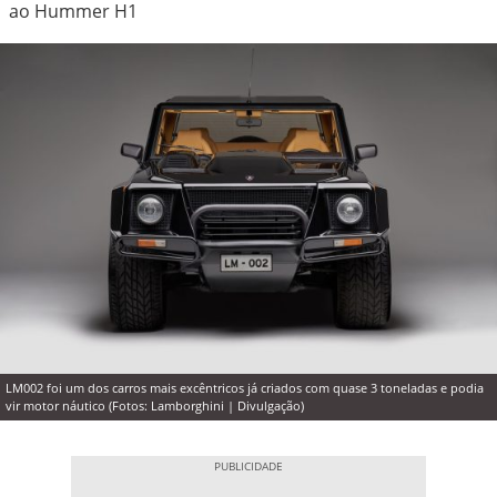
ao Hummer H1
LM002 foi um dos carros mais excêntricos já criados com quase 3 toneladas e podia
vir motor náutico (Fotos: Lamborghini | Divulgação)