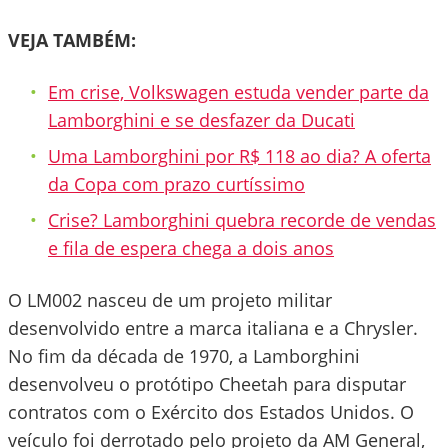
VEJA TAMBÉM:
Em crise, Volkswagen estuda vender parte da
Lamborghini e se desfazer da Ducati
Uma Lamborghini por R$ 118 ao dia? A oferta
da Copa com prazo curtíssimo
Crise? Lamborghini quebra recorde de vendas
e fila de espera chega a dois anos
O LM002 nasceu de um projeto militar
desenvolvido entre a marca italiana e a Chrysler.
No fim da década de 1970, a Lamborghini
desenvolveu o protótipo Cheetah para disputar
contratos com o Exército dos Estados Unidos. O
veículo foi derrotado pelo projeto da AM General,