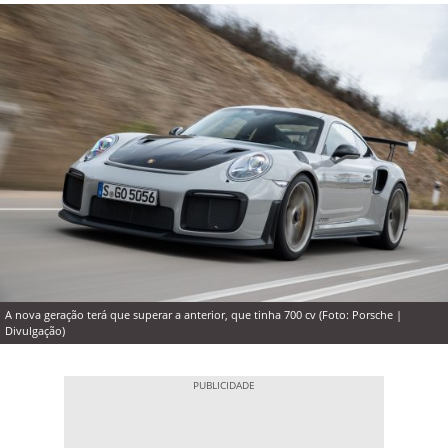
A nova geração terá que superar a anterior, que tinha 700 cv (Foto: Porsche |
Divulgação)