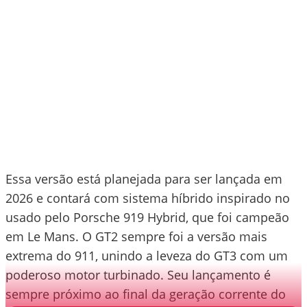
Essa versão está planejada para ser lançada em
2026 e contará com sistema híbrido inspirado no
usado pelo Porsche 919 Hybrid, que foi campeão
em Le Mans. O GT2 sempre foi a versão mais
extrema do 911, unindo a leveza do GT3 com um
poderoso motor turbinado. Seu lançamento é
sempre próximo ao final da geração corrente do