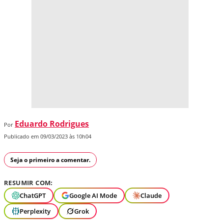
Eduardo Rodrigues
Por
Publicado em 09/03/2023 às 10h04
Seja o primeiro a comentar.
RESUMIR COM:
ChatGPT
Google AI Mode
Claude
Perplexity
Grok