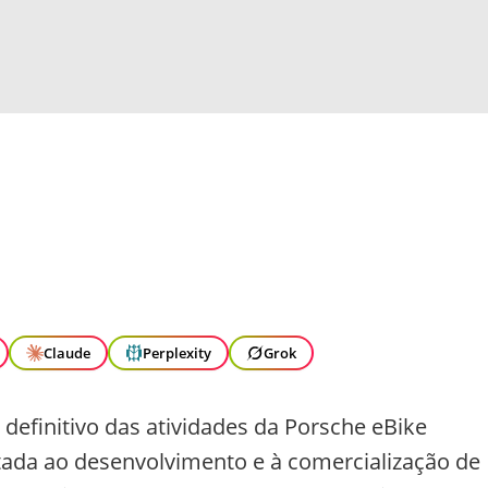
Claude
Perplexity
Grok
efinitivo das atividades da Porsche eBike
ada ao desenvolvimento e à comercialização de