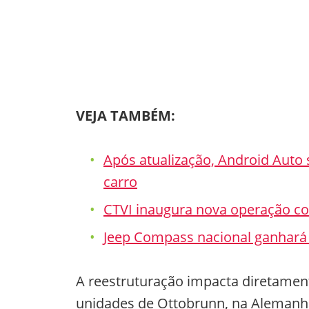
VEJA TAMBÉM:
Após atualização, Android Auto 
carro
CTVI inaugura nova operação com
Jeep Compass nacional ganhará 
A reestruturação impacta diretament
unidades de Ottobrunn, na Alemanha,