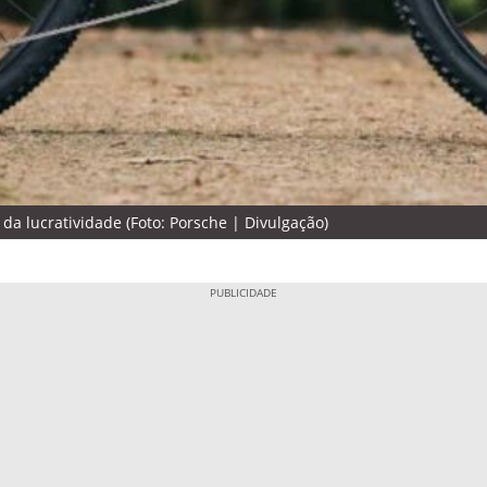
da lucratividade (Foto: Porsche | Divulgação)