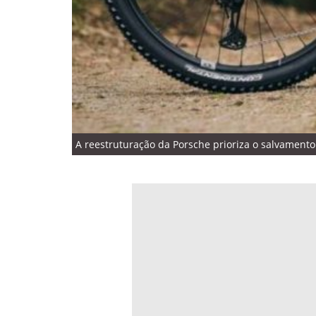
A reestruturação da Porsche prioriza o salvamento 