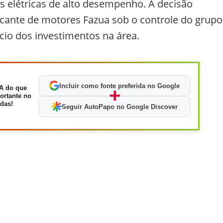
as elétricas de alto desempenho. A decisão
icante de motores Fazua sob o controle do grupo
ício dos investimentos na área.
Incluir como fonte preferida no Google
A do que
+
ortante no
das!
Seguir AutoPapo no Google Discover