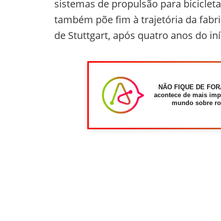
sistemas de propulsão para biciclet
também põe fim à trajetória da fabr
de Stuttgart, após quatro anos do in
NÃO FIQUE DE FOR
acontece de mais imp
mundo sobre ro