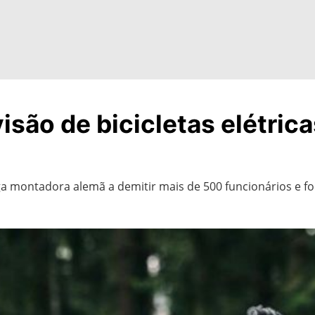
isão de bicicletas elétric
 montadora alemã a demitir mais de 500 funcionários e foc