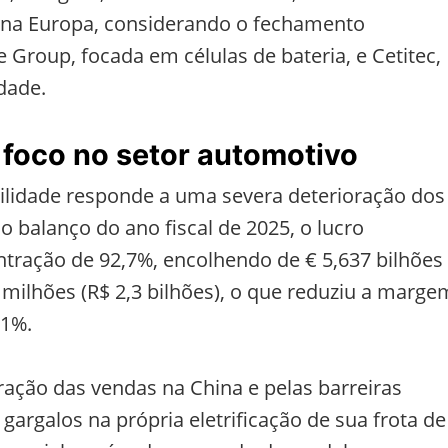
 na Europa, considerando o fechamento
e Group, focada em células de bateria, e Cetitec,
dade.
e foco no setor automotivo
lidade responde a uma severa deterioração dos
o balanço do ano fiscal de 2025, o lucro
ntração de 92,7%, encolhendo de € 5,637 bilhões
3 milhões (R$ 2,3 bilhões), o que reduziu a marge
,1%.
ração das vendas na China e pelas barreiras
 gargalos na própria eletrificação de sua frota de