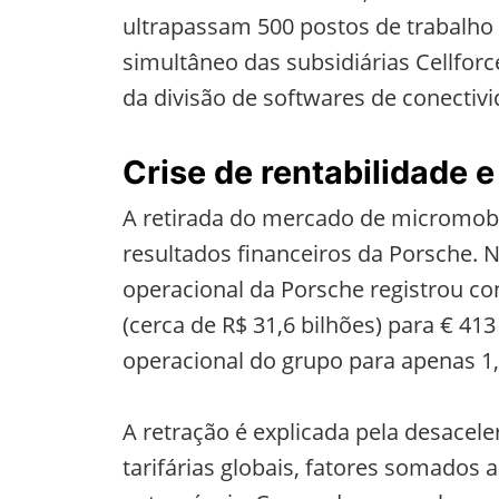
ultrapassam 500 postos de trabalho
simultâneo das subsidiárias Cellforc
da divisão de softwares de conectivi
Crise de rentabilidade 
A retirada do mercado de micromobi
resultados financeiros da Porsche. N
operacional da Porsche registrou co
(cerca de R$ 31,6 bilhões) para € 41
operacional do grupo para apenas 1
A retração é explicada pela desacele
tarifárias globais, fatores somados a