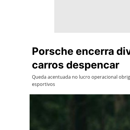
Porsche encerra div
carros despencar
Queda acentuada no lucro operacional obriga
esportivos