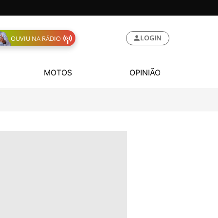
LOGIN
OUVIU NA RÁDIO
MOTOS
OPINIÃO