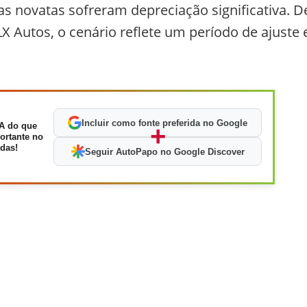
as novatas sofreram depreciação significativa. D
Autos, o cenário reflete um período de ajuste 
Incluir como fonte preferida no Google
A do que
+
ortante no
das!
Seguir AutoPapo no Google Discover