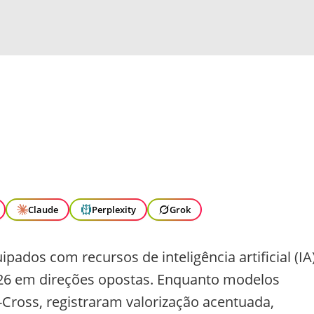
Claude
Perplexity
Grok
ados com recursos de inteligência artificial (IA
026 em direções opostas. Enquanto modelos
Cross, registraram valorização acentuada,