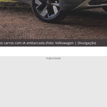
os carros com IA embarcada (Foto: Volkswagen | Divulgação)