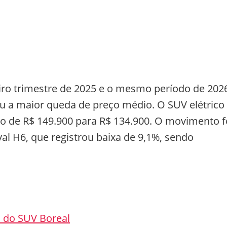
iro trimestre de 2025 e o mesmo período de 202
u a maior queda de preço médio. O SUV elétrico
o de R$ 149.900 para R$ 134.900. O movimento f
 H6, que registrou baixa de 9,1%, sendo
o do SUV Boreal