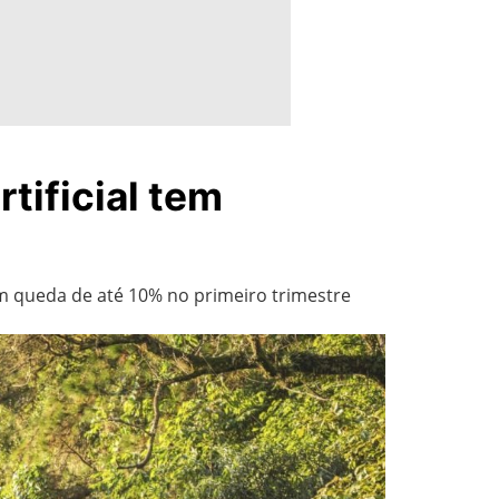
tificial tem
m queda de até 10% no primeiro trimestre