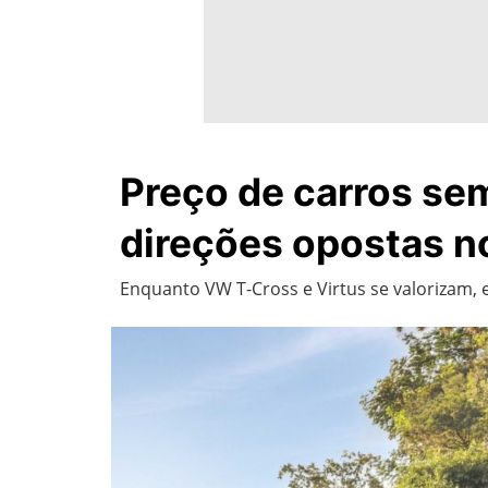
Preço de carros sem
direções opostas no
Enquanto VW T-Cross e Virtus se valorizam,