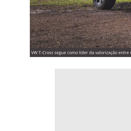
VW T-Cross segue como líder da valorização entre 