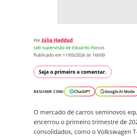
Júlia Haddad
Por
sob supervisão de Eduardo Passos
Publicado em 11/05/2026 às 16h00
Seja o primeiro a comentar.
RESUMIR COM:
ChatGPT
Google AI Mode
O mercado de carros seminovos equip
encerrou o primeiro trimestre de 2
consolidados, como o Volkswagen T-