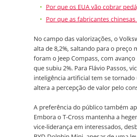
Por que os EUA vão cobrar pedá
Por que as fabricantes chinesa
No campo das valorizações, o Volks
alta de 8,2%, saltando para o preço 
foram o Jeep Compass, com avanço de
que subiu 2%. Para Flávio Passos, v
inteligência artificial tem se torna
altera a percepção de valor pelo co
A preferência do público também a
Embora o T-Cross mantenha a hegem
vice-liderança em interessados, des
BYD Dolphin Mini, apesar de uma le