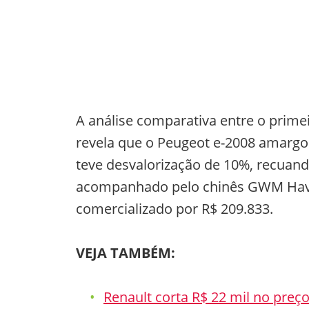
A análise comparativa entre o prime
revela que o Peugeot e-2008 amargo
teve desvalorização de 10%, recuand
acompanhado pelo chinês GWM Haval
comercializado por R$ 209.833.
VEJA TAMBÉM:
Renault corta R$ 22 mil no preç