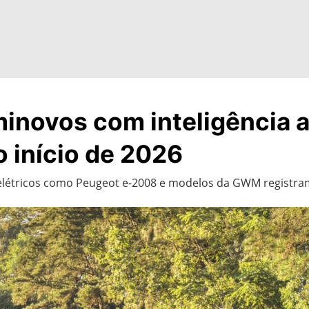
inovos com inteligência ar
 início de 2026
 elétricos como Peugeot e-2008 e modelos da GWM registra