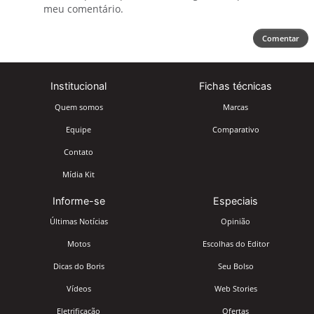
meu comentário.
Comentar
Institucional
Fichas técnicas
Quem somos
Marcas
Equipe
Comparativo
Contato
Mídia Kit
Informe-se
Especiais
Últimas Notícias
Opinião
Motos
Escolhas do Editor
Dicas do Boris
Seu Bolso
Vídeos
Web Stories
Eletrificação
Ofertas