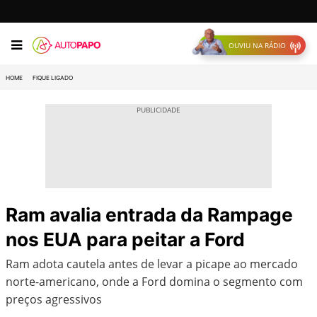
OUVIU NA RÁDIO
HOME
FIQUE LIGADO
Ram avalia entrada da Rampage
nos EUA para peitar a Ford
Ram adota cautela antes de levar a picape ao mercado
norte-americano, onde a Ford domina o segmento com
preços agressivos