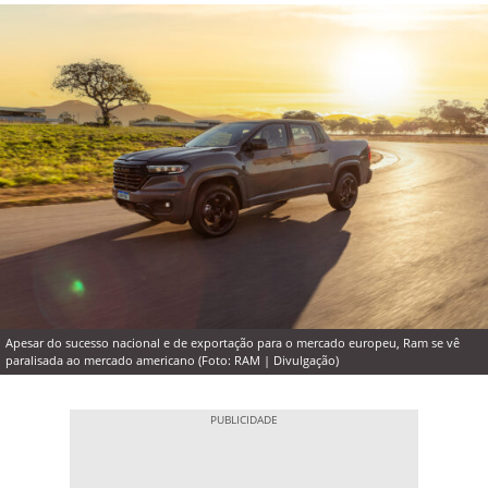
Apesar do sucesso nacional e de exportação para o mercado europeu, Ram se vê
paralisada ao mercado americano (Foto: RAM | Divulgação)