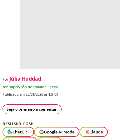
Júlia Haddad
Por
sob supervisão de Eduardo Passos
Publicado em 28/01/2026 às 13h00
Seja o primeiro a comentar.
RESUMIR COM:
ChatGPT
Google AI Mode
Claude