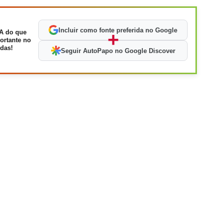
Incluir como fonte preferida no Google
A do que
+
ortante no
das!
Seguir AutoPapo no Google Discover