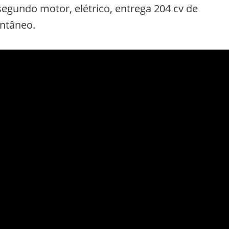
segundo motor, elétrico, entrega 204 cv de
antâneo.