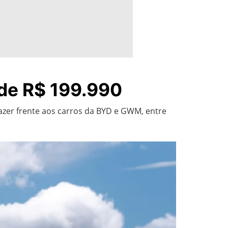
 de R$ 199.990
azer frente aos carros da BYD e GWM, entre