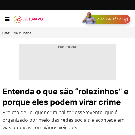
OUVIU NA RÁDIO
HOME
FIQUE LIGADO
Entenda o que são “rolezinhos” e
porque eles podem virar crime
Projeto de Lei quer criminalizar esse ‘evento’ que é
organizado por meio das redes sociais e acontece em
vias públicas com vários veículos