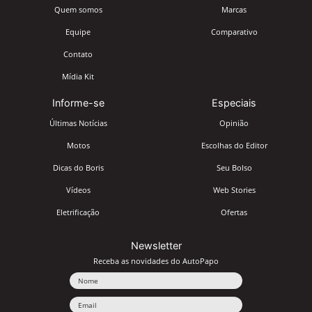
Quem somos
Marcas
Equipe
Comparativo
Contato
Mídia Kit
Informe-se
Especiais
Últimas Notícias
Opinião
Motos
Escolhas do Editor
Dicas do Boris
Seu Bolso
Vídeos
Web Stories
Eletrificação
Ofertas
Newsletter
Receba as novidades do AutoPapo
Nome
Email