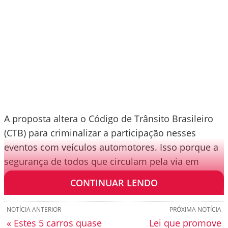
A proposta altera o Código de Trânsito Brasileiro
(CTB) para criminalizar a participação nesses
eventos com veículos automotores. Isso porque a
segurança de todos que circulam pela via em
questão pode estar em risco.
CONTINUAR LENDO
NOTÍCIA ANTERIOR
PRÓXIMA NOTÍCIA
« Estes 5 carros quase
Lei que promove