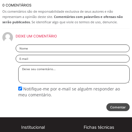
0 COMENTÁRIOS
Os comentários são de responsabilidade exclusiva de seus autores e não
representam a opinião deste site.
Comentários com palavrões e ofensas não
serão publicados.
Se identificar algo que viole os termos de uso, denuncie.
DEIXE UM COMENTÁRIO
Nome
Email
Deixe
seu
comentário
Notifique-me por e-mail se alguém responder ao
meu comentário.
Comentar
Institucional
Fichas técnicas