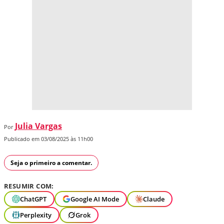
Julia Vargas
Por
Publicado em 03/08/2025 às 11h00
Seja o primeiro a comentar.
RESUMIR COM:
ChatGPT
Google AI Mode
Claude
Perplexity
Grok