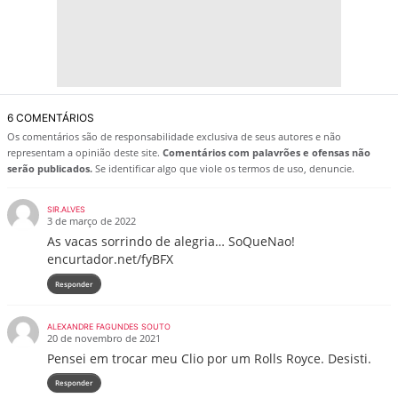
6 COMENTÁRIOS
Os comentários são de responsabilidade exclusiva de seus autores e não
representam a opinião deste site.
Comentários com palavrões e ofensas não
serão publicados.
Se identificar algo que viole os termos de uso, denuncie.
SIR.ALVES
3 de março de 2022
As vacas sorrindo de alegria… SoQueNao!
encurtador.net/fyBFX
Responder
ALEXANDRE FAGUNDES SOUTO
20 de novembro de 2021
Pensei em trocar meu Clio por um Rolls Royce. Desisti.
Responder