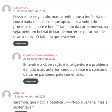
ALESSANDRO
20 de novembro de 2021
Posso estar enganado, mas acredito que a indústria do
couro nada mais faz do que aproveitar a sobra do
processo de abate e beneficiamento da carne bovina, ou
seja, nenhum boi vai deixar de morrer se pararmos de
usar o couro. O falta do que escrever….
Responder
EDUARDO GOMES FIGUEIREDO
25 de novembro de 2021
Entendi e a observação é inteligente, e o problema
é muito mais anterior, sendo o abate e o consumo
de carne parabéns pela comentário.
Responder
ARNALDO
19 de novembro de 2021
caramba, que noticia patética . –>>”Não é vegana, mas é
sustentável”