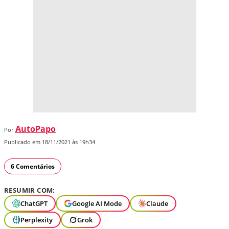
AutoPapo
Por
Publicado em 18/11/2021 às 19h34
6 Comentários
RESUMIR COM:
ChatGPT
Google AI Mode
Claude
Perplexity
Grok