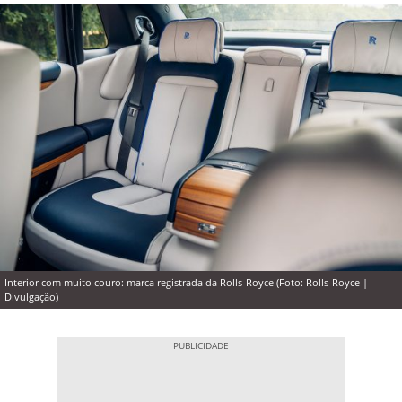
Interior com muito couro: marca registrada da Rolls-Royce (Foto: Rolls-Royce |
Divulgação)