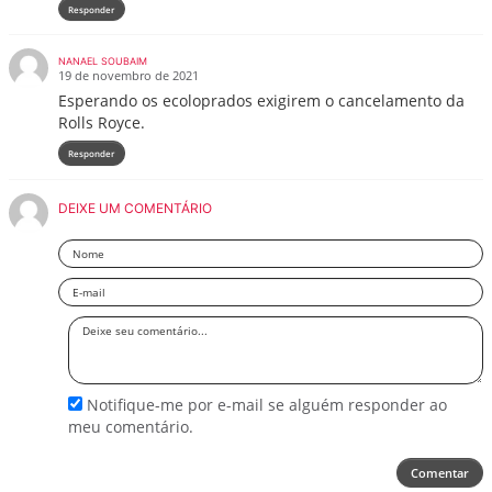
Responder
NANAEL SOUBAIM
19 de novembro de 2021
Esperando os ecoloprados exigirem o cancelamento da
Rolls Royce.
Responder
DEIXE UM COMENTÁRIO
Nome
Email
Deixe
seu
comentário
Notifique-me por e-mail se alguém responder ao
meu comentário.
Comentar