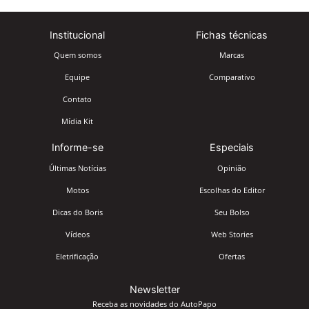
Institucional
Fichas técnicas
Quem somos
Marcas
Equipe
Comparativo
Contato
Mídia Kit
Informe-se
Especiais
Últimas Notícias
Opinião
Motos
Escolhas do Editor
Dicas do Boris
Seu Bolso
Vídeos
Web Stories
Eletrificação
Ofertas
Newsletter
Receba as novidades do AutoPapo