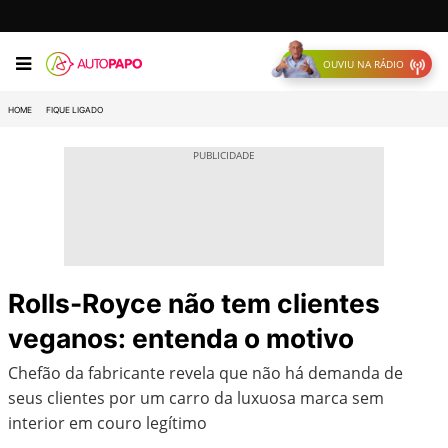
OUVIU NA RÁDIO
HOME
FIQUE LIGADO
Rolls-Royce não tem clientes
veganos: entenda o motivo
Chefão da fabricante revela que não há demanda de
seus clientes por um carro da luxuosa marca sem
interior em couro legítimo