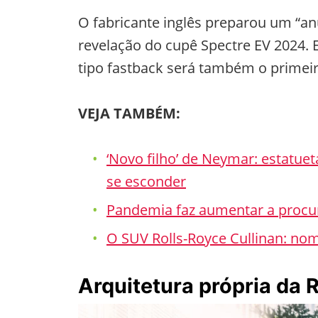
O fabricante inglês preparou um “anú
revelação do cupê Spectre EV 2024. 
tipo fastback será também o primeir
VEJA TAMBÉM:
‘Novo filho’ de Neymar: estatue
se esconder
Pandemia faz aumentar a procur
O SUV Rolls-Royce Cullinan: no
Arquitetura própria da 