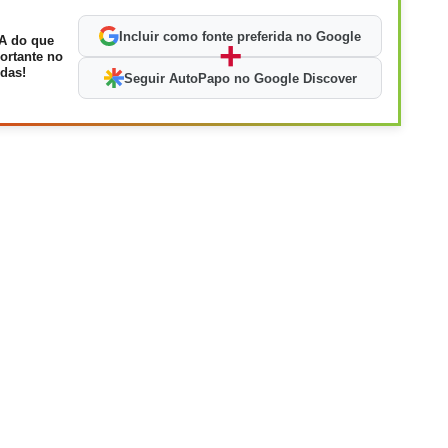
Incluir como fonte preferida no Google
A do que
+
ortante no
das!
Seguir AutoPapo no Google Discover