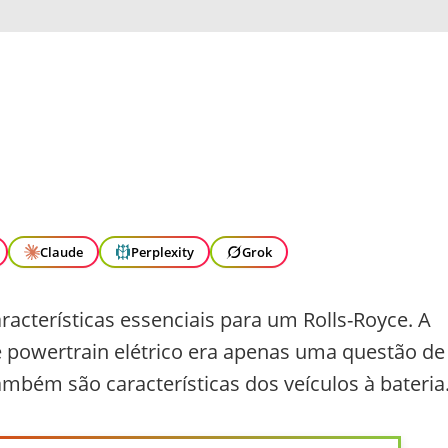
Claude
Perplexity
Grok
aracterísticas essenciais para um Rolls-Royce. A
e powertrain elétrico era apenas uma questão de
ambém são características dos veículos à bateria