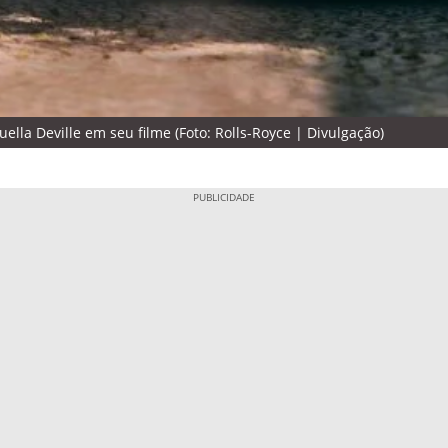
la Deville em seu filme (Foto: Rolls-Royce | Divulgação)