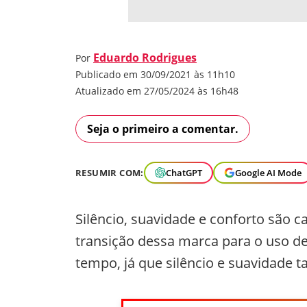
Eduardo Rodrigues
Por
Publicado em 30/09/2021 às 11h10
Atualizado em 27/05/2024 às 16h48
Seja o primeiro a comentar.
RESUMIR COM:
ChatGPT
Google AI Mode
Silêncio, suavidade e conforto são c
transição dessa marca para o uso d
tempo, já que silêncio e suavidade t