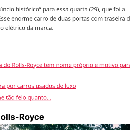
ncio histórico” para essa quarta (29), que foi a
Esse enorme carro de duas portas com traseira 
o elétrico da marca.
ta do Rolls-Royce tem nome próprio e motivo par
a por carros usados de luxo
me tão feio quanto…
Rolls-Royce