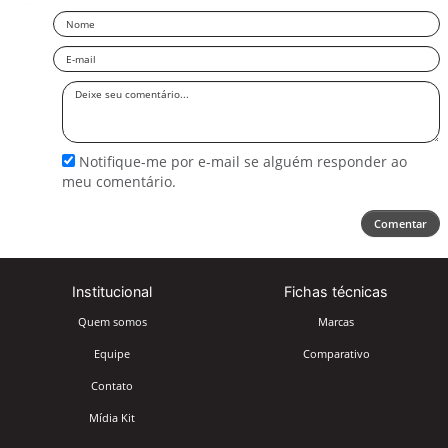
Nome
Email
Deixe
seu
comentário
Notifique-me por e-mail se alguém responder ao
meu comentário.
Comentar
Institucional
Fichas técnicas
Quem somos
Marcas
Equipe
Comparativo
Contato
Mídia Kit