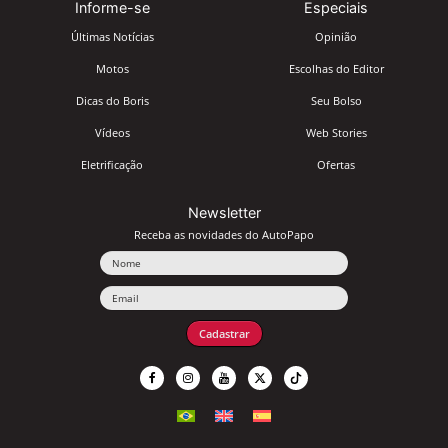
Informe-se
Especiais
Últimas Notícias
Opinião
Motos
Escolhas do Editor
Dicas do Boris
Seu Bolso
Vídeos
Web Stories
Eletrificação
Ofertas
Newsletter
Receba as novidades do AutoPapo
Nome
Email
Cadastrar