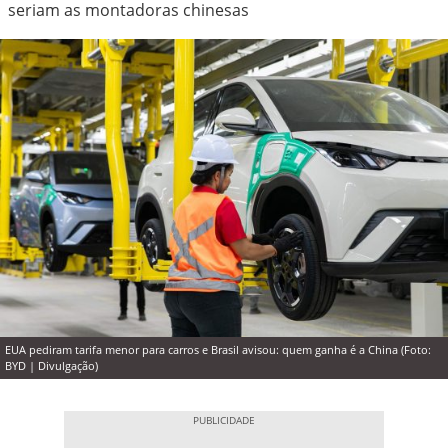
seriam as montadoras chinesas
EUA pediram tarifa menor para carros e Brasil avisou: quem ganha é a China (Foto:
BYD | Divulgação)