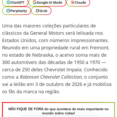
ChatGPT
Google AI Mode
Claude
Perplexity
Grok
Uma das maiores coleções particulares de
clássicos da General Motors será leiloada nos
Estados Unidos, com números impressionantes.
Reunido em uma propriedade rural em Fremont,
no estado de Nebraska, o acervo soma mais de
300 automóveis das décadas de 1950 a 1970 —
cerca de 250 deles Chevrolet Impala. Conhecido
como a
Robinson Chevrolet Collection
, o conjunto
vai a leilão em 3 de outubro de 2026 e já mobiliza
os fãs da marca na região.
NÃO FIQUE DE FORA do que acontece de mais importante no
mundo sobre rodas!