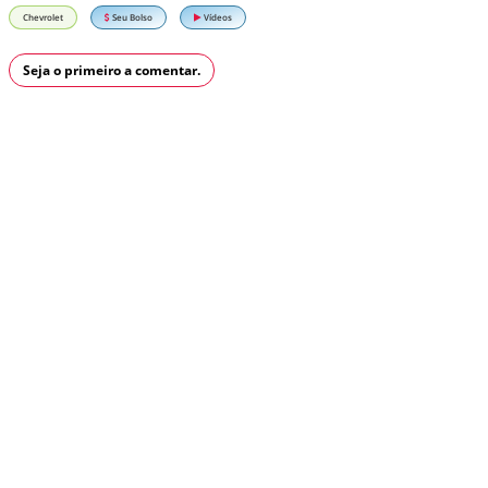
Chevrolet
Seu Bolso
Vídeos
Seja o primeiro a comentar.