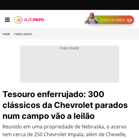
OUVIU NA RÁDIO
HOME
FIQUE LIGADO
Tesouro enferrujado: 300
clássicos da Chevrolet parados
num campo vão a leilão
Reunido em uma propriedade de Nebraska, o acervo
tem cerca de 250 Chevrolet Impala, além de Chevelle,