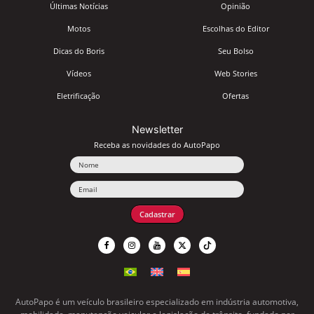
Últimas Notícias
Opinião
Motos
Escolhas do Editor
Dicas do Boris
Seu Bolso
Vídeos
Web Stories
Eletrificação
Ofertas
Newsletter
Receba as novidades do AutoPapo
Nome
Email
Cadastrar
AutoPapo é um veículo brasileiro especializado em indústria automotiva,