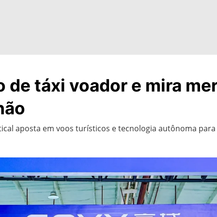
 de táxi voador e mira me
hão
ical aposta em voos turísticos e tecnologia autônoma para