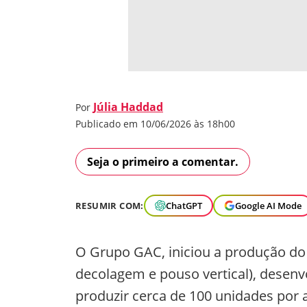
Júlia Haddad
Por
Publicado em 10/06/2026 às 18h00
Seja o primeiro a comentar.
RESUMIR COM:
ChatGPT
Google AI Mode
O Grupo GAC, iniciou a produção do 
decolagem e pouso vertical), desenvo
produzir cerca de 100 unidades por 