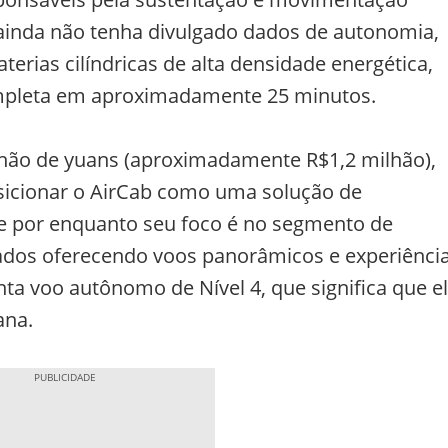
 ainda não tenha divulgado dados de autonomia,
rias cilíndricas de alta densidade energética,
ompleta em aproximadamente 25 minutos.
ilhão de yuans (aproximadamente R$1,2 milhão),
sicionar o AirCab como uma solução de
 e por enquanto seu foco é no segmento de
ados oferecendo voos panorâmicos e experiênci
a voo autônomo de Nível 4, que significa que e
ana.