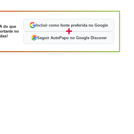
Incluir como fonte preferida no Google
A do que
+
ortante no
das!
Seguir AutoPapo no Google Discover