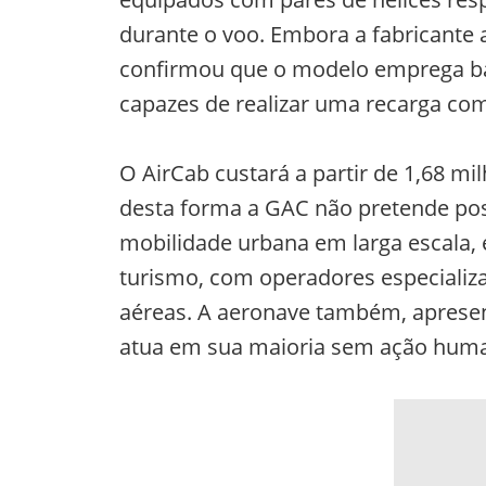
durante o voo. Embora a fabricante
confirmou que o modelo emprega bate
capazes de realizar uma recarga c
O AirCab custará a partir de 1,68 m
desta forma a GAC não pretende po
mobilidade urbana em larga escala,
turismo, com operadores especializ
aéreas. A aeronave também, apresent
atua em sua maioria sem ação hum