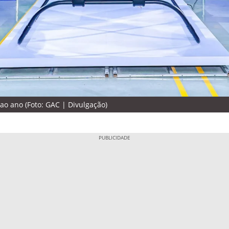
ao ano (Foto: GAC | Divulgação)