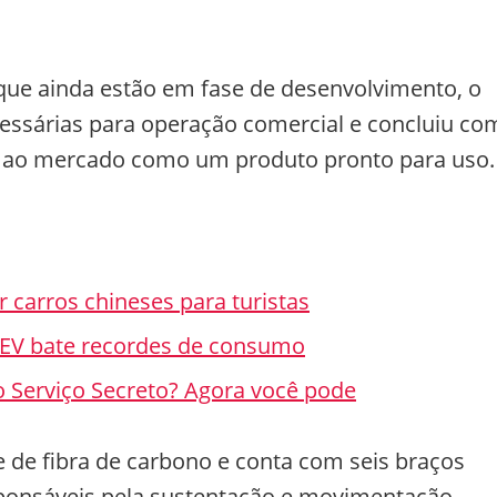
que ainda estão em fase de desenvolvimento, o
ecessárias para operação comercial e concluiu co
o ao mercado como um produto pronto para uso.
r carros chineses para turistas
HEV bate recordes de consumo
o Serviço Secreto? Agora você pode
e de fibra de carbono e conta com seis braços
sponsáveis pela sustentação e movimentação