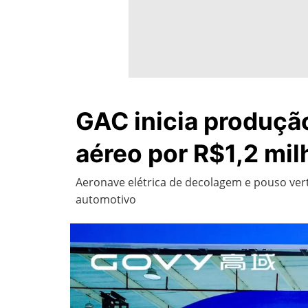
GAC inicia produção
aéreo por R$1,2 mil
Aeronave elétrica de decolagem e pouso vert
automotivo