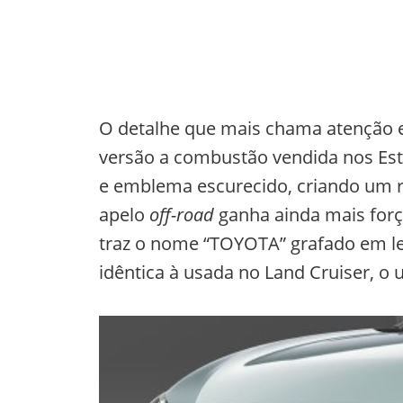
O detalhe que mais chama atenção e
versão a combustão vendida nos Est
e emblema escurecido, criando um r
apelo
off-road
ganha ainda mais forç
traz o nome “TOYOTA” grafado em le
idêntica à usada no Land Cruiser, o u