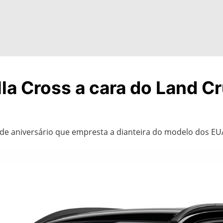
a Cross a cara do Land Cru
o de aniversário que empresta a dianteira do modelo dos EUA