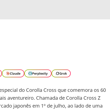
Claude
Perplexity
Grok
 especial do Corolla Cross que comemora os 60
ais aventureiro. Chamada de Corolla Cross Z
rcado japonês em 1º de julho, ao lado de uma