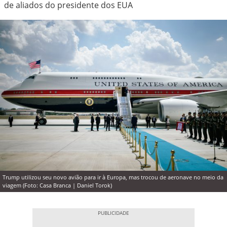
de aliados do presidente dos EUA
Trump utilizou seu novo avião para ir à Europa, mas trocou de aeronave no meio da
viagem (Foto: Casa Branca | Daniel Torok)