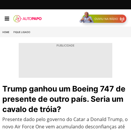
OUVIU NA RÁDIO
HOME
FIQUE LIGADO
Trump ganhou um Boeing 747 de
presente de outro país. Seria um
cavalo de tróia?
Presente dado pelo governo do Catar a Donald Trump, o
novo Air Force One vem acumulando desconfianças até