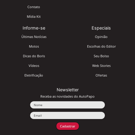
Contato
Mídia Kit
Informe-se
Especiais
Últimas Notícias
Opinião
Motos
Escolhas do Editor
Dicas do Boris
Seu Bolso
Vídeos
Web Stories
Eletrificação
Ofertas
Newsletter
Receba as novidades do AutoPapo
Nome
Email
Cadastrar