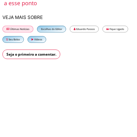
a esse ponto
VEJA MAIS SOBRE
Últimas Notícias
Escolhas do Editor
Eduardo Passos
Fique Ligado
Seu Bolso
Vídeos
Seja o primeiro a comentar.