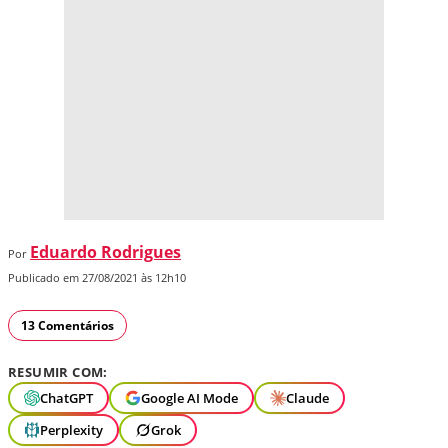
Eduardo Rodrigues
Por
Publicado em 27/08/2021 às 12h10
13 Comentários
RESUMIR COM:
ChatGPT
Google AI Mode
Claude
Perplexity
Grok