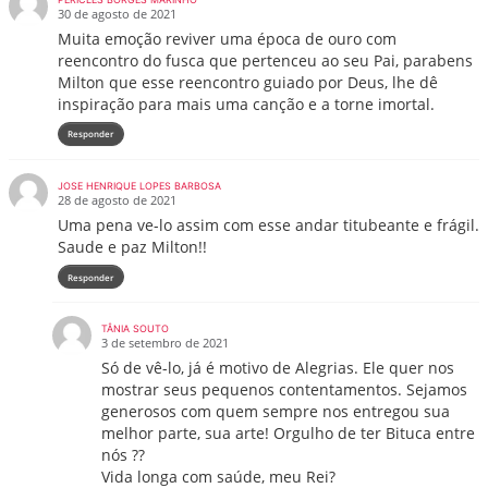
30 de agosto de 2021
Muita emoção reviver uma época de ouro com
reencontro do fusca que pertenceu ao seu Pai, parabens
Milton que esse reencontro guiado por Deus, lhe dê
inspiração para mais uma canção e a torne imortal.
Responder
JOSE HENRIQUE LOPES BARBOSA
28 de agosto de 2021
Uma pena ve-lo assim com esse andar titubeante e frágil.
Saude e paz Milton!!
Responder
TÂNIA SOUTO
3 de setembro de 2021
Só de vê-lo, já é motivo de Alegrias. Ele quer nos
mostrar seus pequenos contentamentos. Sejamos
generosos com quem sempre nos entregou sua
melhor parte, sua arte! Orgulho de ter Bituca entre
nós ??
Vida longa com saúde, meu Rei?