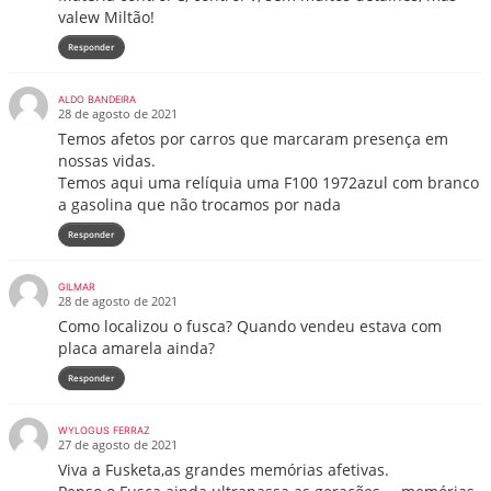
valew Miltão!
Responder
ALDO BANDEIRA
28 de agosto de 2021
Temos afetos por carros que marcaram presença em
nossas vidas.
Temos aqui uma relíquia uma F100 1972azul com branco
a gasolina que não trocamos por nada
Responder
GILMAR
28 de agosto de 2021
Como localizou o fusca? Quando vendeu estava com
placa amarela ainda?
Responder
WYLOGUS FERRAZ
27 de agosto de 2021
Viva a Fusketa,as grandes memórias afetivas.