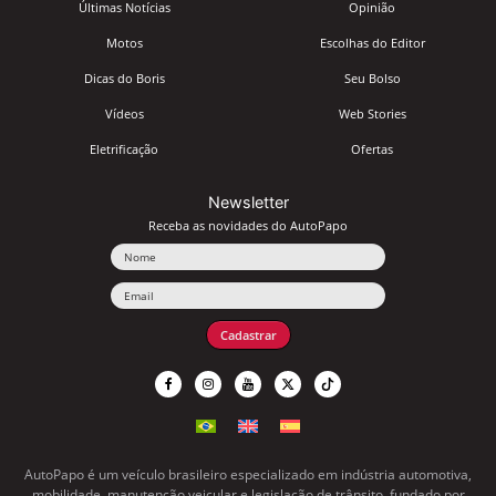
Últimas Notícias
Opinião
Motos
Escolhas do Editor
Dicas do Boris
Seu Bolso
Vídeos
Web Stories
Eletrificação
Ofertas
Newsletter
Receba as novidades do AutoPapo
Nome
Email
Cadastrar
AutoPapo é um veículo brasileiro especializado em indústria automotiva,
mobilidade, manutenção veicular e legislação de trânsito, fundado por