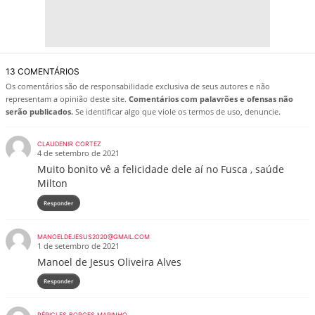
13 COMENTÁRIOS
Os comentários são de responsabilidade exclusiva de seus autores e não
representam a opinião deste site.
Comentários com palavrões e ofensas não
serão publicados.
Se identificar algo que viole os termos de uso, denuncie.
CLAUDENIR CORTEZ
4 de setembro de 2021
Muito bonito vê a felicidade dele aí no Fusca , saúde
Milton
Responder
MANOELDEJESUS2020@GMAIL.COM
1 de setembro de 2021
Manoel de Jesus Oliveira Alves
Responder
PÉRICLES BORGES MARINHO