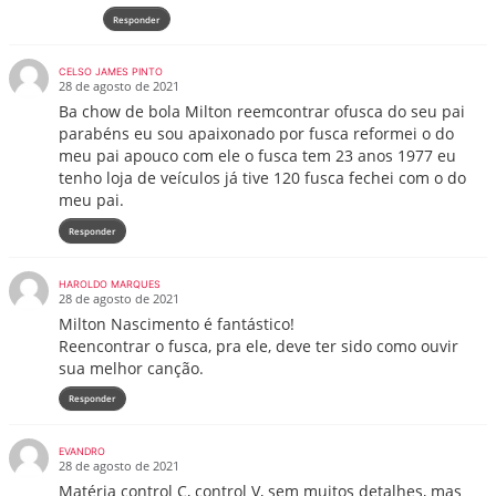
Responder
CELSO JAMES PINTO
28 de agosto de 2021
Ba chow de bola Milton reemcontrar ofusca do seu pai
parabéns eu sou apaixonado por fusca reformei o do
meu pai apouco com ele o fusca tem 23 anos 1977 eu
tenho loja de veículos já tive 120 fusca fechei com o do
meu pai.
Responder
HAROLDO MARQUES
28 de agosto de 2021
Milton Nascimento é fantástico!
Reencontrar o fusca, pra ele, deve ter sido como ouvir
sua melhor canção.
Responder
EVANDRO
28 de agosto de 2021
Matéria control C, control V, sem muitos detalhes, mas