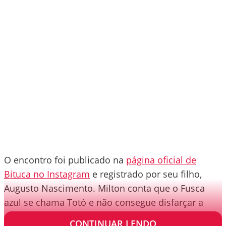
O encontro foi publicado na
página oficial de
Bituca no Instagram
e registrado por seu filho,
Augusto Nascimento. Milton conta que o Fusca
azul se chama Totó e não consegue disfarçar a
alegria perto do carro.
CONTINUAR LENDO