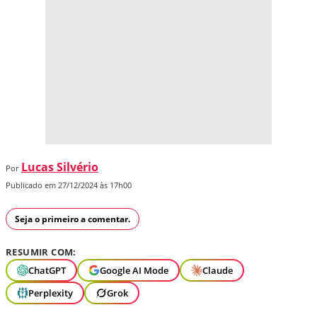
Lucas Silvério
Por
Publicado em 27/12/2024 às 17h00
Seja o primeiro a comentar.
RESUMIR COM:
ChatGPT
Google AI Mode
Claude
Perplexity
Grok