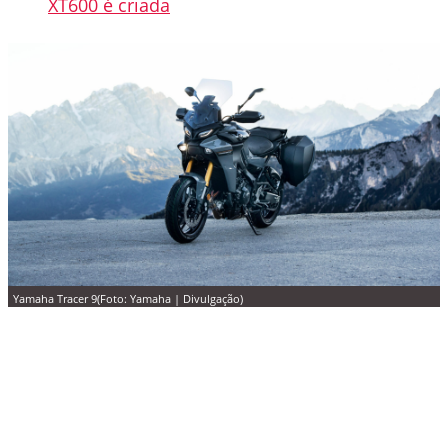
XT600 é criada
Yamaha Tracer 9(Foto: Yamaha | Divulgação)