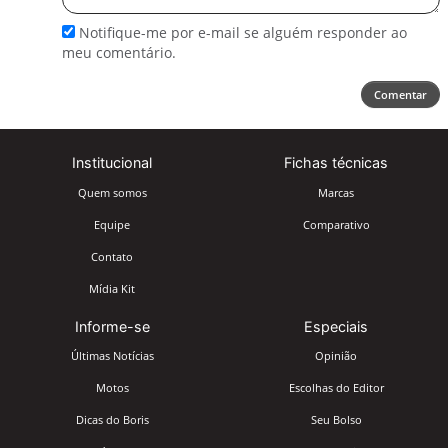
Notifique-me por e-mail se alguém responder ao
meu comentário.
Comentar
Institucional
Fichas técnicas
Quem somos
Marcas
Equipe
Comparativo
Contato
Mídia Kit
Informe-se
Especiais
Últimas Notícias
Opinião
Motos
Escolhas do Editor
Dicas do Boris
Seu Bolso