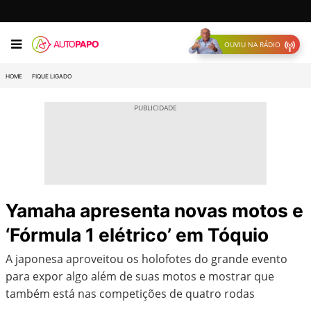
OUVIU NA RÁDIO
HOME
FIQUE LIGADO
Yamaha apresenta novas motos e
‘Fórmula 1 elétrico’ em Tóquio
A japonesa aproveitou os holofotes do grande evento
para expor algo além de suas motos e mostrar que
também está nas competições de quatro rodas