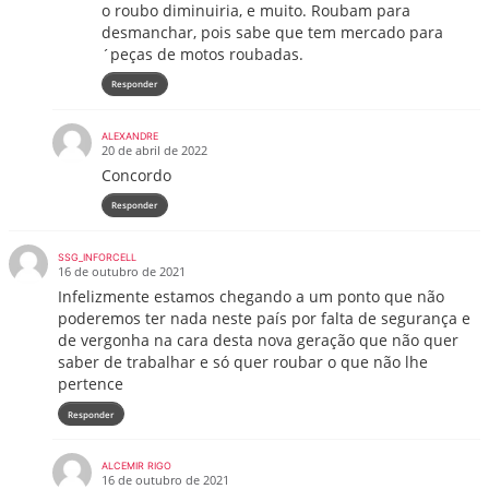
o roubo diminuiria, e muito. Roubam para
desmanchar, pois sabe que tem mercado para
´peças de motos roubadas.
Responder
ALEXANDRE
20 de abril de 2022
Concordo
Responder
SSG_INFORCELL
16 de outubro de 2021
Infelizmente estamos chegando a um ponto que não
poderemos ter nada neste país por falta de segurança e
de vergonha na cara desta nova geração que não quer
saber de trabalhar e só quer roubar o que não lhe
pertence
Responder
ALCEMIR RIGO
16 de outubro de 2021