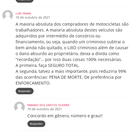
LUÍS FRANK
16 de outubro de 2021
A maioria absoluta dos compradores de motocicletas são
trabalhadores. A maioria absoluta destes veículos são
adquiridos por intermédio de consórcio ou
financiamento, ou seja, quando um criminoso subtrai o
bem ainda não quitado, o LIXO criminoso além de causar
o dano absurdo ao proprietário, deixa a dívida como
“recordação”… por isso duas coisas 100% necessárias.
A primeira, faça SEGURO TOTAL.
A segunda, talvez a mais importante, pois reduziria 99%
das ocorrências: PENA DE MORTE. De preferência por
ENFORCAMENTO.
Responder
FABIANO DOS SANTOS OLIVEIRA
16 de outubro de 2021
Concordo em gênero, número e grau!!
Responder