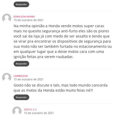
Responder
EDWILSON KRANIO
15 de outubro de 2021
Na minha opinião a Honda vende motos super caras
mais no quesito segurança anti-furto eles são os piores
você sai da loja já com medo de ser assalto e tendo que
se virar pra encontrar os dispositivos de segurança para
sua moto não ser também furtada no estacionamento ou
em qualquer lugar que a deixe motos cara com uma
ignição feitas pra serem roubadas
Responder
LAMBISGOIA
15 de outubro de 2021
Gosto não se discute e tals, mas todo mundo concorda
que as motos da Honda estão muito feias né?!
Responder
ZEZITO Z Z
15 de outubro de 2021