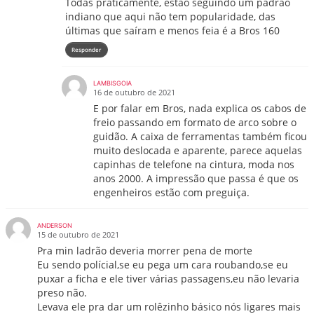
Todas praticamente, estão seguindo um padrão
indiano que aqui não tem popularidade, das
últimas que saíram e menos feia é a Bros 160
Responder
LAMBISGOIA
16 de outubro de 2021
E por falar em Bros, nada explica os cabos de
freio passando em formato de arco sobre o
guidão. A caixa de ferramentas também ficou
muito deslocada e aparente, parece aquelas
capinhas de telefone na cintura, moda nos
anos 2000. A impressão que passa é que os
engenheiros estão com preguiça.
ANDERSON
15 de outubro de 2021
Pra min ladrão deveria morrer pena de morte
Eu sendo polícial,se eu pega um cara roubando,se eu
puxar a ficha e ele tiver várias passagens,eu não levaria
preso não.
Levava ele pra dar um rolêzinho básico nós ligares mais