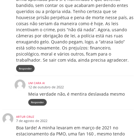
bandido, sem contar os que acabaram perdendo entes
queridos ou a própria vida. Tenho certeza que se
houvesse prisão perpétua e pena de morte nesse país, as
coisas não seriam da maneira como é hoje. As leis
incentivam o crime, pois “não dá nada”. Agora, usando
câmeras por obrigação de lei, a polícia está nas ruas
enxugando gelo. Quando pegam, logo, a “atrasa lado”
está solto novamente. Os prejuízos: financeiro,
psicológico, moral e vários outros, ficam para o
trabalhador. Se sair com vida, ainda precisa agradecer.
Responder
UM CARA AI
12 de outubro de 2022
Meia verdade não, é mentira deslavada mesmo
Responder
ARTUR CRUZ
7 de agosto de 2022
Boa tarde! A minha levaram em março de 2021 no
estacionamento da PMO, uma fan 160 , mesmo tendo