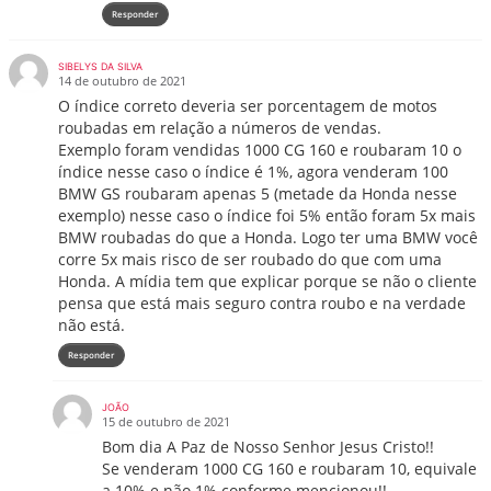
Responder
SIBELYS DA SILVA
14 de outubro de 2021
O índice correto deveria ser porcentagem de motos
roubadas em relação a números de vendas.
Exemplo foram vendidas 1000 CG 160 e roubaram 10 o
índice nesse caso o índice é 1%, agora venderam 100
BMW GS roubaram apenas 5 (metade da Honda nesse
exemplo) nesse caso o índice foi 5% então foram 5x mais
BMW roubadas do que a Honda. Logo ter uma BMW você
corre 5x mais risco de ser roubado do que com uma
Honda. A mídia tem que explicar porque se não o cliente
pensa que está mais seguro contra roubo e na verdade
não está.
Responder
JOÃO
15 de outubro de 2021
Bom dia A Paz de Nosso Senhor Jesus Cristo!!
Se venderam 1000 CG 160 e roubaram 10, equivale
a 10% e não 1% conforme mencionou!!