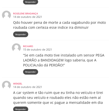
Responder
ROSELENE BRAGANÇA
14 de outubro de 2021
Qdo houver pena de morte a cada vagabundo por moto
roubada com certeza esse indice ira diminuir
Responder
RICHARD
15 de outubro de 2021
“Se em cada moto tive instalado um sensor PEGA
LADRÃO a BANDIDAGEM logo saberia, que A
POLICIA,não dá PERDÃO!”
Responder
WENDEL
14 de outubro de 2021
A car system e tão ruim que eu tinha no veículo e tirei
quando seu veículo e roubado eles não estão nem aí
querem somente que vc pague a mensalidade em dia
Responder