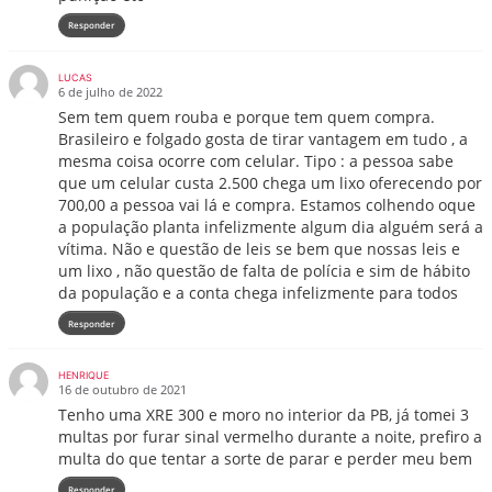
Responder
LUCAS
6 de julho de 2022
Sem tem quem rouba e porque tem quem compra.
Brasileiro e folgado gosta de tirar vantagem em tudo , a
mesma coisa ocorre com celular. Tipo : a pessoa sabe
que um celular custa 2.500 chega um lixo oferecendo por
700,00 a pessoa vai lá e compra. Estamos colhendo oque
a população planta infelizmente algum dia alguém será a
vítima. Não e questão de leis se bem que nossas leis e
um lixo , não questão de falta de polícia e sim de hábito
da população e a conta chega infelizmente para todos
Responder
HENRIQUE
16 de outubro de 2021
Tenho uma XRE 300 e moro no interior da PB, já tomei 3
multas por furar sinal vermelho durante a noite, prefiro a
multa do que tentar a sorte de parar e perder meu bem
Responder