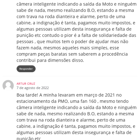
câmera inteligente indicando a saída da Moto e ninguém
sabe de nada, mesmo realizando B.O, estando a mesma
com trava na roda dianteira e alarme, perto de uma
cabine, a indignação é tanta, pagamos muito impostos, e
algumas pessoas utilizam desta insegurança e falta de
punição etc contudo o pior é a falta de solidariedade das
pessoas , que muitos tem o poder de ajudar mas não
fazem nada, mesmos aqueles mais simples, esse
compram peças baratas sem saberem a procedência
contribui para dimensões disso.
Responder
ARTUR CRUZ
7 de agosto de 2022
Boa tarde! A minha levaram em março de 2021 no
estacionamento da PMO, uma fan 160 , mesmo tendo
câmera inteligente indicando a saída da Moto e ninguém
sabe de nada, mesmo realizando B.O, estando a mesma
com trava na roda dianteira e alarme, perto de uma
cabine, a indignação é tanta, pagamos muito impostos, e
algumas pessoas utilizam desta insegurança e falta de
punição etc