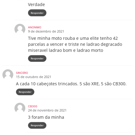
Verdade
Responder
ANONIMO
9 de dezembro de 2021
Tive minha moto rouba e uma elite tenho 42
parcelas a vencer e triste ne ladrao degracado
miseravel ladrao bom e ladrao morto
Responder
SINCERO
15 de outubro de 2021
A cada 10 cabeçotes trincados. 5 são XRE, 5 são CB300.
Responder
CB300
24 de novembro de 2021
3 foram da minha
Responder