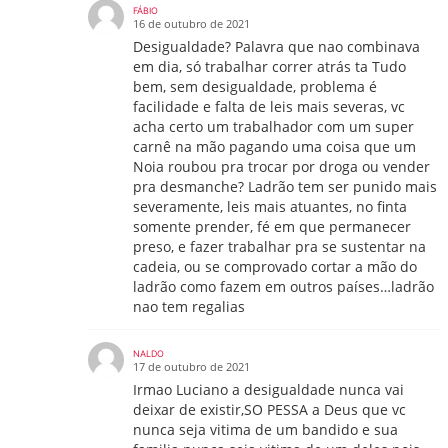
FÁBIO
16 de outubro de 2021
Desigualdade? Palavra que nao combinava
em dia, só trabalhar correr atrás ta Tudo
bem, sem desigualdade, problema é
facilidade e falta de leis mais severas, vc
acha certo um trabalhador com um super
carnê na mão pagando uma coisa que um
Noia roubou pra trocar por droga ou vender
pra desmanche? Ladrão tem ser punido mais
severamente, leis mais atuantes, no finta
somente prender, fé em que permanecer
preso, e fazer trabalhar pra se sustentar na
cadeia, ou se comprovado cortar a mão do
ladrão como fazem em outros países…ladrão
nao tem regalias
NALDO
17 de outubro de 2021
Irmao Luciano a desigualdade nunca vai
deixar de existir,SO PESSA a Deus que vc
nunca seja vitima de um bandido e sua