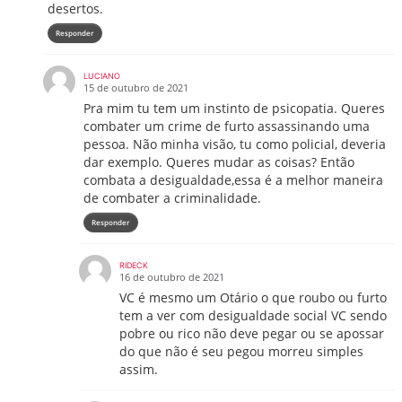
desertos.
Responder
LUCIANO
15 de outubro de 2021
Pra mim tu tem um instinto de psicopatia. Queres
combater um crime de furto assassinando uma
pessoa. Não minha visão, tu como policial, deveria
dar exemplo. Queres mudar as coisas? Então
combata a desigualdade,essa é a melhor maneira
de combater a criminalidade.
Responder
RIDECK
16 de outubro de 2021
VC é mesmo um Otário o que roubo ou furto
tem a ver com desigualdade social VC sendo
pobre ou rico não deve pegar ou se apossar
do que não é seu pegou morreu simples
assim.