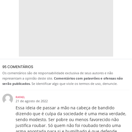
95 COMENTÁRIOS
Os comentários são de responsabilidade exclusiva de seus autores e não
representam a opinião deste site.
Comentários com palavrões e ofensas não
serão publicados.
Se identificar algo que viole os termos de uso, denuncie.
RAFAEL
21 de agosto de 2022
Essa ideia de passar a mão na cabeça de bandido
dizendo que é culpa da sociedade é uma meia verdade,
sendo modesto. Ser pobre ou menos favorecido não
justifica roubar. Só quem não foi roubado tendo uma
arma apontada para si e humilhado é que defende