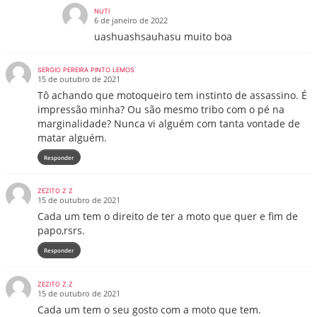
NUTI
6 de janeiro de 2022
uashuashsauhasu muito boa
SERGIO PEREIRA PINTO LEMOS
15 de outubro de 2021
Tô achando que motoqueiro tem instinto de assassino. É
impressão minha? Ou são mesmo tribo com o pé na
marginalidade? Nunca vi alguém com tanta vontade de
matar alguém.
Responder
ZEZITO Z Z
15 de outubro de 2021
Cada um tem o direito de ter a moto que quer e fim de
papo,rsrs.
Responder
ZEZITO Z Z
15 de outubro de 2021
Cada um tem o seu gosto com a moto que tem.