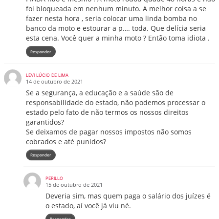
foi bloqueada em nenhum minuto. A melhor coisa a se
fazer nesta hora , seria colocar uma linda bomba no
banco da moto e estourar a p…. toda. Que delícia seria
esta cena. Você quer a minha moto ? Então toma idiota .
Responder
LEVI LÚCIO DE LIMA
14 de outubro de 2021
Se a segurança, a educação e a saúde são de
responsabilidade do estado, não podemos processar o
estado pelo fato de não termos os nossos direitos
garantidos?
Se deixamos de pagar nossos impostos não somos
cobrados e até punidos?
Responder
PERILLO
15 de outubro de 2021
Deveria sim, mas quem paga o salário dos juízes é
o estado, aí você já viu né.
Responder