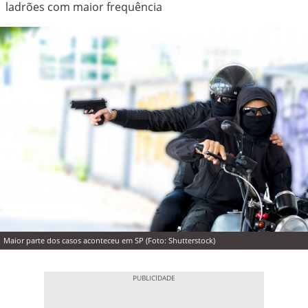
ladrões com maior frequência
Maior parte dos casos aconteceu em SP (Foto: Shutterstock)