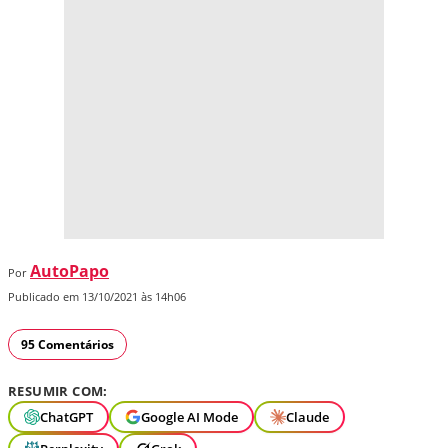
AutoPapo
Por
Publicado em 13/10/2021 às 14h06
95 Comentários
RESUMIR COM:
ChatGPT
Google AI Mode
Claude