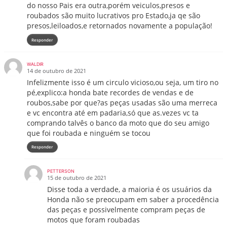
do nosso Pais era outra,porém veiculos,presos e
roubados são muito lucrativos pro Estado,ja qe são
presos,leiloados,e retornados novamente a população!
Responder
WALDIR
14 de outubro de 2021
Infelizmente isso é um circulo vicioso,ou seja, um tiro no
pé,explico:a honda bate recordes de vendas e de
roubos,sabe por que?as peças usadas são uma merreca
e vc encontra até em padaria,só que as.vezes vc ta
comprando talvês o banco da moto que do seu amigo
que foi roubada e ninguém se tocou
Responder
PETTERSON
15 de outubro de 2021
Disse toda a verdade, a maioria é os usuários da
Honda não se preocupam em saber a procedência
das peças e possivelmente compram peças de
motos que foram roubadas