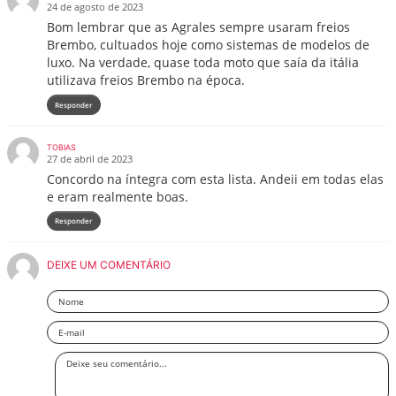
24 de agosto de 2023
Bom lembrar que as Agrales sempre usaram freios
Brembo, cultuados hoje como sistemas de modelos de
luxo. Na verdade, quase toda moto que saía da itália
utilizava freios Brembo na época.
Responder
TOBIAS
27 de abril de 2023
Concordo na íntegra com esta lista. Andeii em todas elas
e eram realmente boas.
Responder
DEIXE UM COMENTÁRIO
Nome
Email
Deixe
seu
comentário