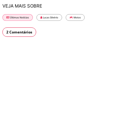
VEJA MAIS SOBRE
Últimas Notícias
Lucas Silvério
Motos
2 Comentários