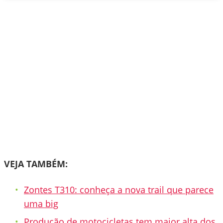
VEJA TAMBÉM:
Zontes T310: conheça a nova trail que parece
uma big
Produção de motocicletas tem maior alta dos