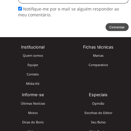
Notifique-me por e-mail se alguém responder ao
meu comentário.
Comentar
Institucional
Fichas técnicas
Quem somos
Marcas
Equipe
Comparativo
Contato
Mídia Kit
Informe-se
Especiais
Últimas Notícias
Opinião
Motos
Escolhas do Editor
Dicas do Boris
Seu Bolso