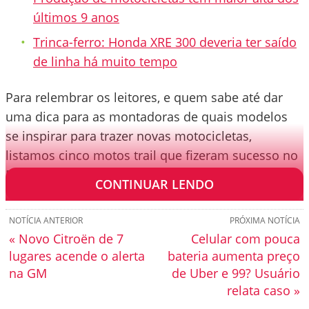
últimos 9 anos
Trinca-ferro: Honda XRE 300 deveria ter saído
de linha há muito tempo
Para relembrar os leitores, e quem sabe até dar
uma dica para as montadoras de quais modelos
se inspirar para trazer novas motocicletas,
listamos cinco motos trail que fizeram sucesso no
Brasil.
CONTINUAR LENDO
NOTÍCIA ANTERIOR
PRÓXIMA NOTÍCIA
« Novo Citroën de 7
Celular com pouca
lugares acende o alerta
bateria aumenta preço
na GM
de Uber e 99? Usuário
relata caso »