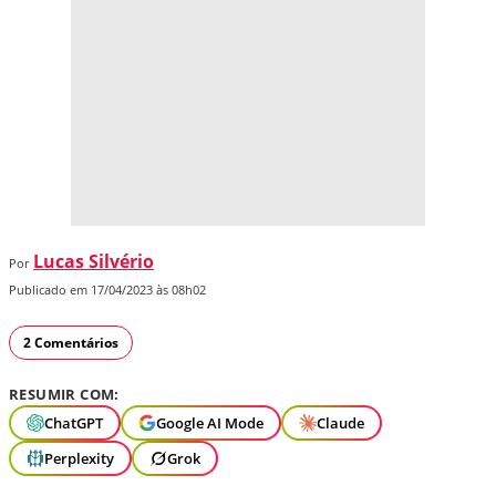
Lucas Silvério
Por
Publicado em 17/04/2023 às 08h02
2 Comentários
RESUMIR COM:
ChatGPT
Google AI Mode
Claude
Perplexity
Grok