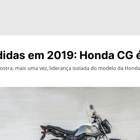
didas em 2019: Honda CG 
stra, mais uma vez, liderança isolada do modelo da Honda