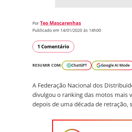
Teo Mascarenhas
Por
Publicado em 14/01/2020 às 14h00
1 Comentário
RESUMIR COM:
ChatGPT
Google AI Mode
A Federação Nacional dos Distribui
divulgou o ranking das motos mais 
depois de uma década de retração, si