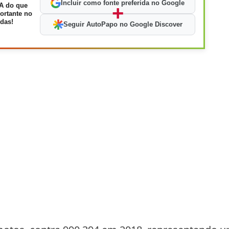
Incluir como fonte preferida no Google
A do que
+
ortante no
das!
Seguir AutoPapo no Google Discover