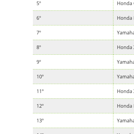
5º
Honda 
6º
Honda 
7º
Yamaha
8º
Honda 
9º
Yamaha
10º
Yamaha
11º
Honda 
12º
Honda E
13º
Yamaha