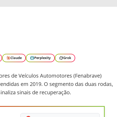
Claude
Perplexity
Grok
dores de Veículos Automotores (Fenabrave)
vendidas em 2019. O segmento das duas rodas,
naliza sinais de recuperação.