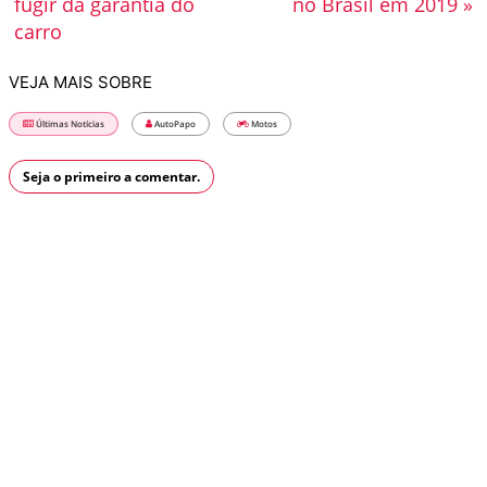
fugir da garantia do
no Brasil em 2019 »
carro
VEJA MAIS SOBRE
Últimas Notícias
AutoPapo
Motos
Seja o primeiro a comentar.