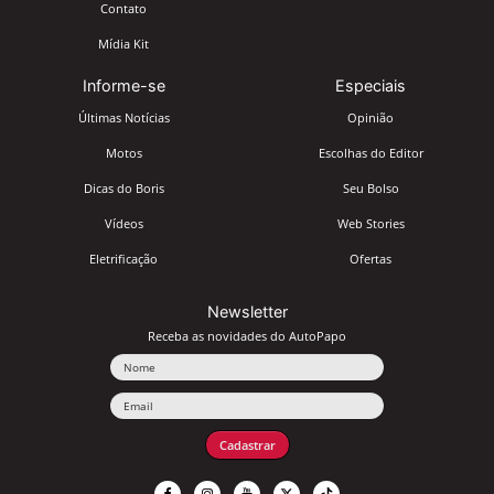
Contato
Mídia Kit
Informe-se
Especiais
Últimas Notícias
Opinião
Motos
Escolhas do Editor
Dicas do Boris
Seu Bolso
Vídeos
Web Stories
Eletrificação
Ofertas
Newsletter
Receba as novidades do AutoPapo
Nome
Email
Cadastrar