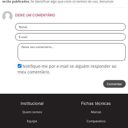
serão publicados.
Se identificar algo que viole os termos de uso, denuncie.
DEIXE UM COMENTÁRIO
Nome
Email
Deixe
seu
comentário
Notifique-me por e-mail se alguém responder ao
meu comentário.
Comentar
Institucional
Fichas técnicas
Quem somos
Marcas
Equipe
Comparativo