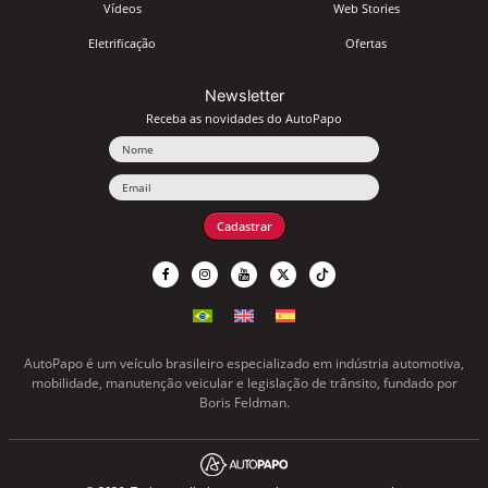
Vídeos
Web Stories
Eletrificação
Ofertas
Newsletter
Receba as novidades do AutoPapo
Nome
Email
Cadastrar
AutoPapo é um veículo brasileiro especializado em indústria automotiva,
mobilidade, manutenção veicular e legislação de trânsito, fundado por
Boris Feldman.