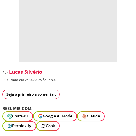
Lucas Silvério
Por
Publicado em 24/09/2025 às 14h00
Seja o primeiro a comentar.
RESUMIR COM:
ChatGPT
Google AI Mode
Claude
Perplexity
Grok