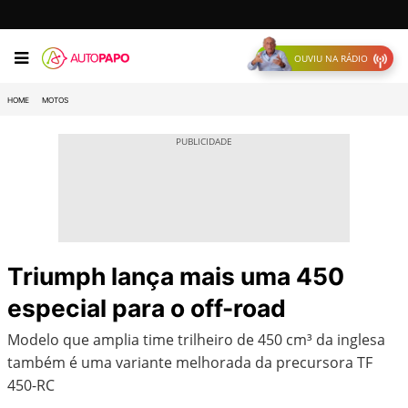
OUVIU NA RÁDIO
HOME
MOTOS
Triumph lança mais uma 450
especial para o off-road
Modelo que amplia time trilheiro de 450 cm³ da inglesa
também é uma variante melhorada da precursora TF
450-RC