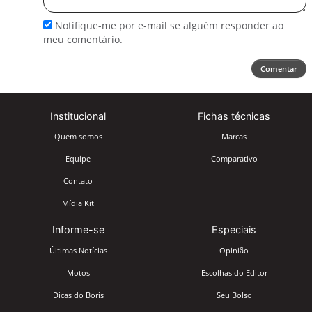
Notifique-me por e-mail se alguém responder ao
meu comentário.
Comentar
Institucional
Fichas técnicas
Quem somos
Marcas
Equipe
Comparativo
Contato
Mídia Kit
Informe-se
Especiais
Últimas Notícias
Opinião
Motos
Escolhas do Editor
Dicas do Boris
Seu Bolso