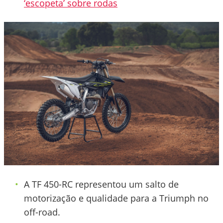
‘escopeta’ sobre rodas
A TF 450-RC representou um salto de
motorização e qualidade para a Triumph no
off-road.