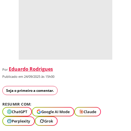
Eduardo Rodrigues
Por
Publicado em 24/09/2025 às 15h00
Seja o primeiro a comentar.
RESUMIR COM:
ChatGPT
Google AI Mode
Claude
Perplexity
Grok