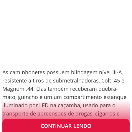
As caminhonetes possuem blindagem nível III-A,
resistente a tiros de submetralhadoras, Colt .45 e
Magnum .44. Elas também receberam quebra-
mato, guincho e um um compartimento estanque
iluminado por LED na caçamba, usado para o
transporte de apreensões de drogas, cigarros e
agrotóxicos.
CONTINUAR LENDO