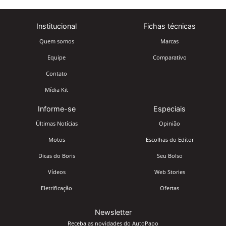
Institucional
Fichas técnicas
Quem somos
Marcas
Equipe
Comparativo
Contato
Mídia Kit
Informe-se
Especiais
Últimas Notícias
Opinião
Motos
Escolhas do Editor
Dicas do Boris
Seu Bolso
Vídeos
Web Stories
Eletrificação
Ofertas
Newsletter
Receba as novidades do AutoPapo