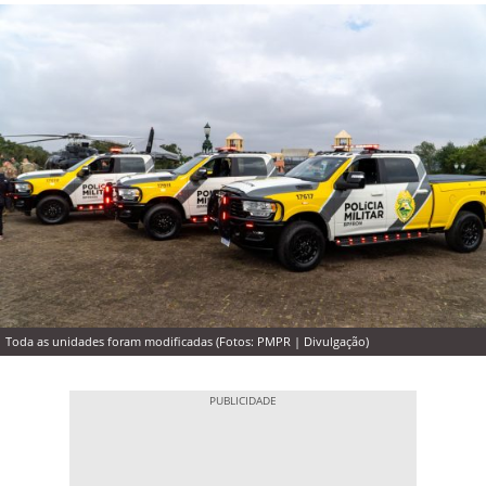
Toda as unidades foram modificadas (Fotos: PMPR | Divulgação)