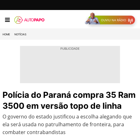
OUVIU NA RÁDIO
HOME
NOTÍCIAS
Polícia do Paraná compra 35 Ram
3500 em versão topo de linha
O governo do estado justificou a escolha alegando que
ela será usada no patrulhamento de fronteira, para
combater contrabandistas