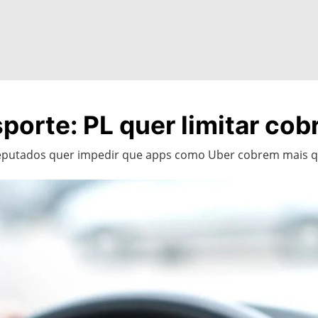
sporte: PL quer limitar co
Deputados quer impedir que apps como Uber cobrem mais 