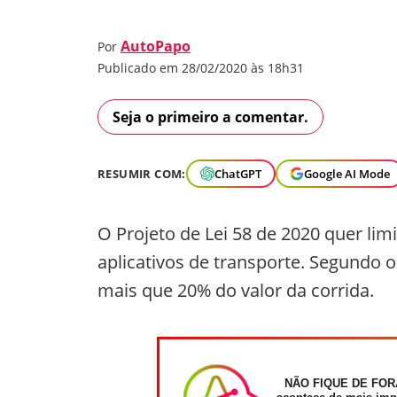
AutoPapo
Por
Publicado em 28/02/2020 às 18h31
Seja o primeiro a comentar.
RESUMIR COM:
ChatGPT
Google AI Mode
O Projeto de Lei 58 de 2020 quer li
aplicativos de transporte. Segundo
mais que 20% do valor da corrida.
NÃO FIQUE DE FOR