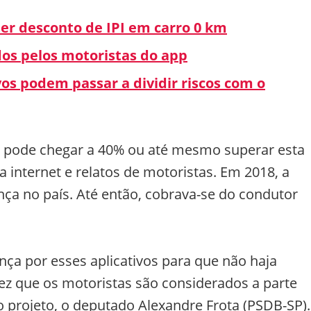
ter desconto de IPI em carro 0 km
idos pelos motoristas do app
vos podem passar a dividir riscos com o
 pode chegar a 40% ou até mesmo superar esta
 internet e relatos de motoristas. Em 2018, a
a no país. Até então, cobrava-se do condutor
nça por esses aplicativos para que não haja
ez que os motoristas são considerados a parte
o projeto, o deputado Alexandre Frota (PSDB-SP).