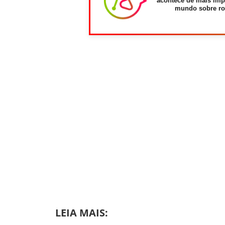
acontece de mais imp
mundo sobre ro
LEIA MAIS: