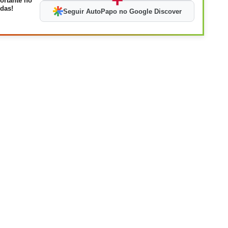
ortante no
das!
Seguir AutoPapo no Google Discover