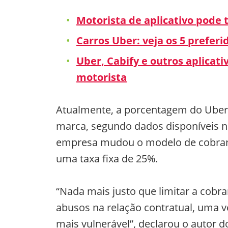
Motorista de aplicativo pode 
Carros Uber: veja os 5 prefer
Uber, Cabify e outros aplicati
motorista
Atualmente, a porcentagem do Uber
marca, segundo dados disponíveis na
empresa mudou o modelo de cobranç
uma taxa fixa de 25%.
“Nada mais justo que limitar a cobra
abusos na relação contratual, uma v
mais vulnerável”, declarou o autor d