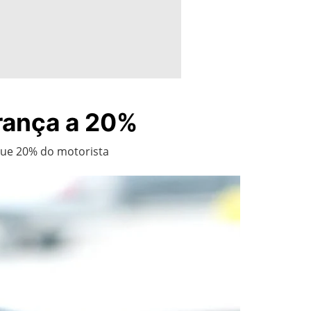
brança a 20%
que 20% do motorista