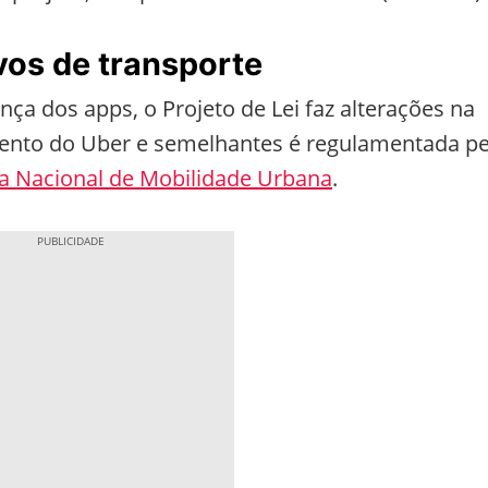
ivos de transporte
ça dos apps, o Projeto de Lei faz alterações na
mento do Uber e semelhantes é regulamentada pe
ca Nacional de Mobilidade Urbana
.