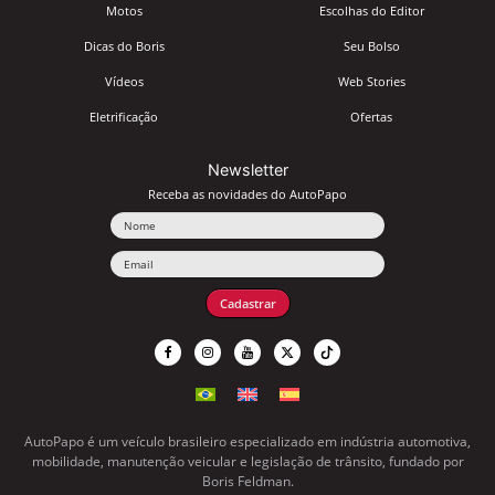
Motos
Escolhas do Editor
Dicas do Boris
Seu Bolso
Vídeos
Web Stories
Eletrificação
Ofertas
Newsletter
Receba as novidades do AutoPapo
Nome
Email
Cadastrar
AutoPapo é um veículo brasileiro especializado em indústria automotiva,
mobilidade, manutenção veicular e legislação de trânsito, fundado por
Boris Feldman.