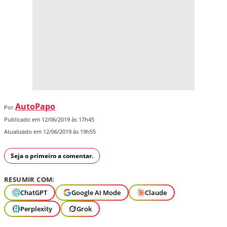
AutoPapo
Por
Publicado em 12/06/2019 às 17h45
Atualizado em 12/06/2019 às 19h55
Seja o primeiro a comentar.
RESUMIR COM:
ChatGPT
Google AI Mode
Claude
Perplexity
Grok