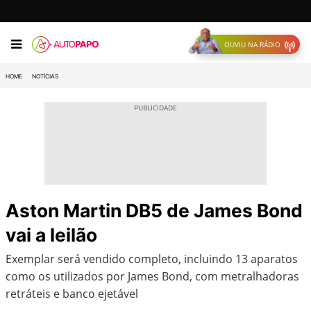
OUVIU NA RÁDIO
HOME
NOTÍCIAS
Aston Martin DB5 de James Bond
vai a leilão
Exemplar será vendido completo, incluindo 13 aparatos
como os utilizados por James Bond, com metralhadoras
retráteis e banco ejetável