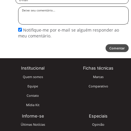
Deixe
seu
comentário
Notifique-me por e-mail se alguém responder ao
meu comentário.
Comentar
Institucional
Fichas técnicas
Quem somos
Marcas
Equipe
Comparativo
Contato
Mídia Kit
Informe-se
Especiais
Últimas Notícias
Opinião