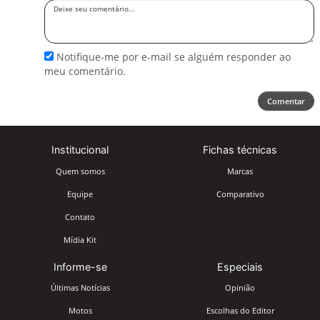
Deixe
seu
comentário
Notifique-me por e-mail se alguém responder ao
meu comentário.
Comentar
Institucional
Fichas técnicas
Quem somos
Marcas
Equipe
Comparativo
Contato
Mídia Kit
Informe-se
Especiais
Últimas Notícias
Opinião
Motos
Escolhas do Editor