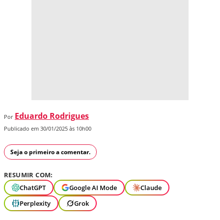
Eduardo Rodrigues
Por
Publicado em 30/01/2025 às 10h00
Seja o primeiro a comentar.
RESUMIR COM:
ChatGPT
Google AI Mode
Claude
Perplexity
Grok