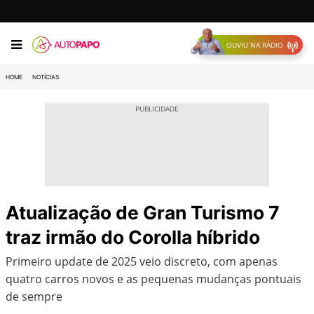
OUVIU NA RÁDIO
HOME
NOTÍCIAS
Atualização de Gran Turismo 7
traz irmão do Corolla híbrido
Primeiro update de 2025 veio discreto, com apenas
quatro carros novos e as pequenas mudanças pontuais
de sempre