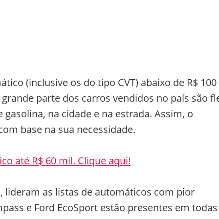
co (inclusive os do tipo CVT) abaixo de R$ 100
grande parte dos carros vendidos no país são fl
asolina, na cidade e na estrada. Assim, o
com base na sua necessidade.
o até R$ 60 mil. Clique aqui!
 lideram as listas de automáticos com pior
pass e Ford EcoSport estão presentes em todas