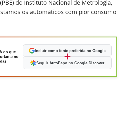
BE) do Instituto Nacional de Metrologia,
 listamos os automáticos com pior consumo
Incluir como fonte preferida no Google
A do que
+
ortante no
das!
Seguir AutoPapo no Google Discover