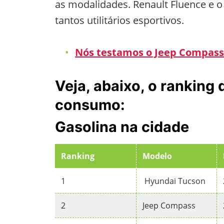
as modalidades. Renault Fluence e o
tantos utilitários esportivos.
Nós testamos o Jeep Compass 2
Veja, abaixo, o ranking
consumo:
Gasolina na cidade
Ranking
Modelo
1
Hyundai Tucson
2
Jeep Compass