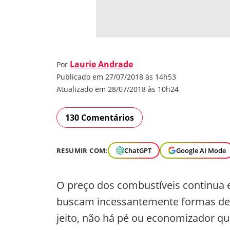
Laurie Andrade
Por
Publicado em 27/07/2018 às 14h53
Atualizado em 28/07/2018 às 10h24
130 Comentários
RESUMIR COM:
ChatGPT
Google AI Mode
O preço dos combustíveis continua e
buscam incessantemente formas de 
jeito, não há pé ou economizador qu