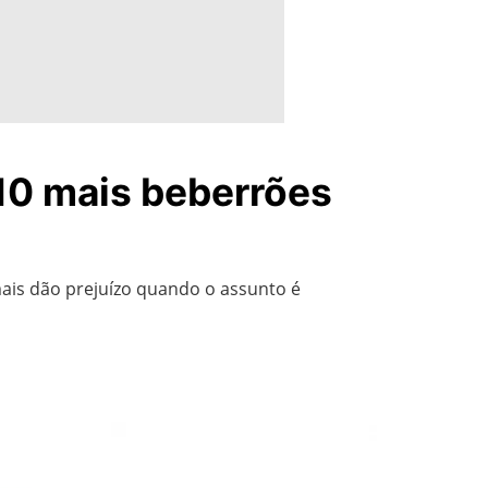
10 mais beberrões
ais dão prejuízo quando o assunto é