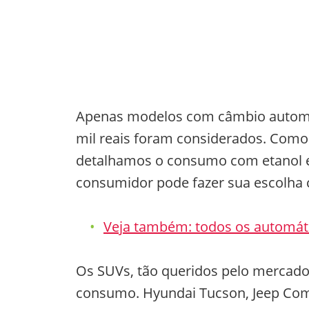
Apenas modelos com câmbio automáti
mil reais foram considerados. Como 
detalhamos o consumo com etanol e g
consumidor pode fazer sua escolha 
Veja também: todos os automátic
Os SUVs, tão queridos pelo mercado,
consumo. Hyundai Tucson, Jeep Com