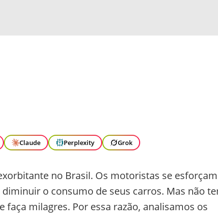
Claude
Perplexity
Grok
xorbitante no Brasil. Os motoristas se esforçam
diminuir o consumo de seus carros. Mas não t
e faça milagres. Por essa razão, analisamos os