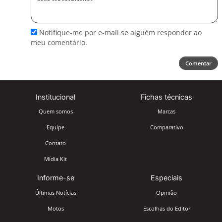
seu
comentário
Notifique-me por e-mail se alguém responder ao
meu comentário.
Comentar
Institucional
Fichas técnicas
Quem somos
Marcas
Equipe
Comparativo
Contato
Mídia Kit
Informe-se
Especiais
Últimas Notícias
Opinião
Motos
Escolhas do Editor