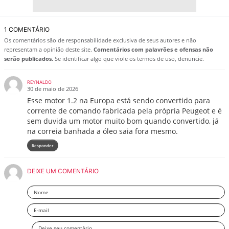
1 COMENTÁRIO
Os comentários são de responsabilidade exclusiva de seus autores e não
representam a opinião deste site.
Comentários com palavrões e ofensas não
serão publicados.
Se identificar algo que viole os termos de uso, denuncie.
REYNALDO
30 de maio de 2026
Esse motor 1.2 na Europa está sendo convertido para
corrente de comando fabricada pela própria Peugeot e é
sem duvida um motor muito bom quando convertido, já
na correia banhada a óleo saia fora mesmo.
Responder
DEIXE UM COMENTÁRIO
Nome
Email
Deixe