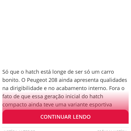
Só que o hatch está longe de ser só um carro
bonito. O Peugeot 208 ainda apresenta qualidades
na dirigibilidade e no acabamento interno. Fora o
fato de que essa geração inicial do hatch
compacto ainda teve uma variante esportiva
divertida.
CONTINUAR LENDO