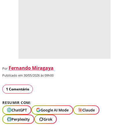
Fernando Miragaya
Por
Publicado em 30/05/2026 às 09h00
1 Comentário
RESUMIR COM:
ChatGPT
Google AI Mode
Claude
Perplexity
Grok