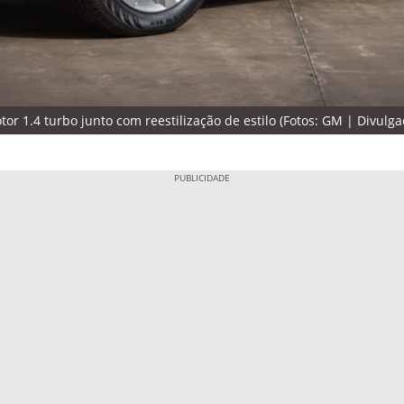
r 1.4 turbo junto com reestilização de estilo (Fotos: GM | Divulga