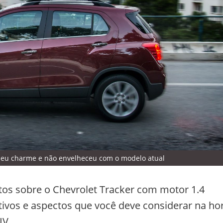
 seu charme e não envelheceu com o modelo atual
tos sobre o Chevrolet Tracker com motor 1.4
tivos e aspectos que você deve considerar na ho
UV.