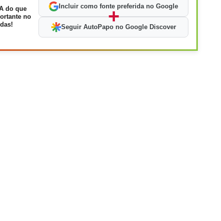
Incluir como fonte preferida no Google
A do que
+
ortante no
das!
Seguir AutoPapo no Google Discover