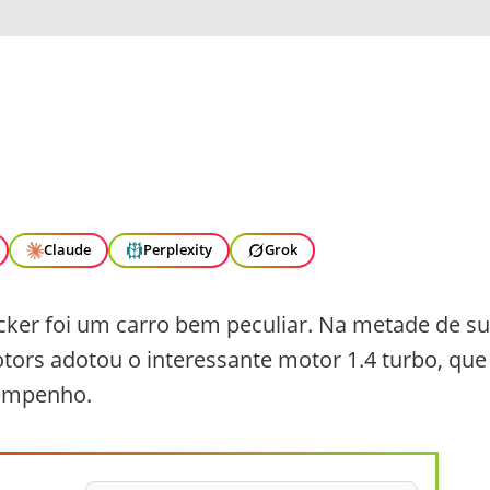
Claude
Perplexity
Grok
cker foi um carro bem peculiar. Na metade de s
tors adotou o interessante motor 1.4 turbo, que
sempenho.