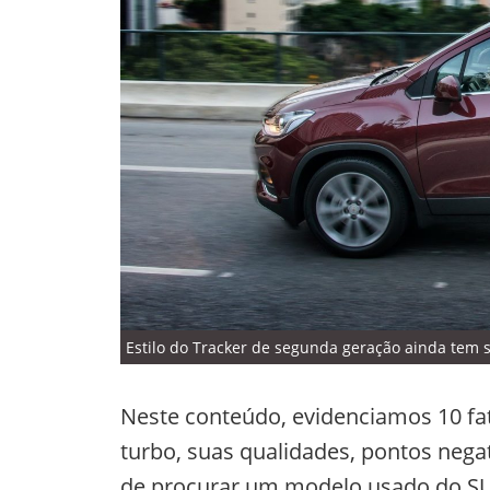
Estilo do Tracker de segunda geração ainda tem
Neste conteúdo, evidenciamos 10 fa
turbo, suas qualidades, pontos nega
de procurar um modelo usado do S