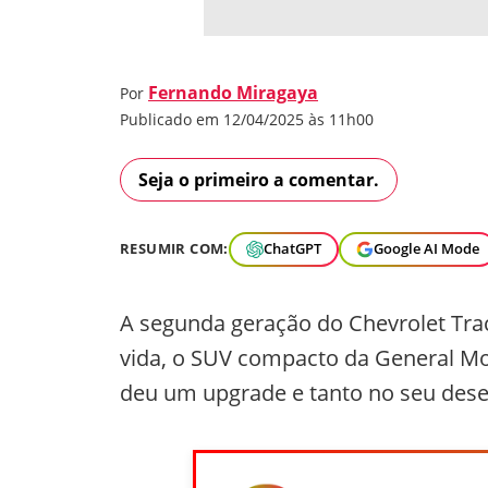
Fernando Miragaya
Por
Publicado em 12/04/2025 às 11h00
Seja o primeiro a comentar.
RESUMIR COM:
ChatGPT
Google AI Mode
A segunda geração do Chevrolet Tra
vida, o SUV compacto da General Mo
deu um upgrade e tanto no seu de