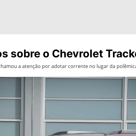
os sobre o Chevrolet Track
mou a atenção por adotar corrente no lugar da polêmica