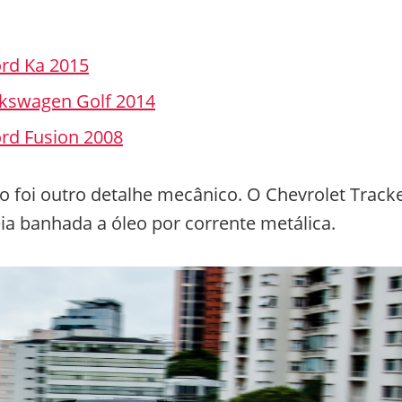
ord Ka 2015
lkswagen Golf 2014
ord Fusion 2008
 foi outro detalhe mecânico. O Chevrolet Track
ia banhada a óleo por corrente metálica.