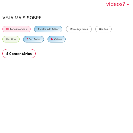
vídeos? »
VEJA MAIS SOBRE
Todas Notícias
Escolhas do Editor
Marcelo Jabulas
Usados
Fiat Uno
Seu Bolso
Vídeos
4 Comentários