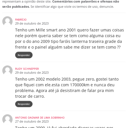
representam a opinião deste site.
Comentários com palavrões e ofensas não
serão publicados.
Se identificar algo que viole os termos de uso, denuncie.
FABRÍCIO
29 de outubro de 2023
Tenho um Mille smart ano 2001 quero fazer umas coisas
nele porém queria saber se tem como alguma coisa eu
por o do ano 2009 tipo faróis lanterna traseira grade da
frente e o painel alguém sabe me dizer se tem como ??
Responder
RUDY SCHNEPPER
29 de outubro de 2023
Tenho um 2002 modelo 2003, pegue zero, gostei tanto
que fiquei com ele.esta com 170000km e nunca deu
problema. Agora até já desistiram de falar pra mim
trocar de carro.
Responder
ANTONIO DAGMAR DE LIMA SOBRINHO
27 de outubro de 2023
Tenho um 2009. Já fui abordado diversas vezes por