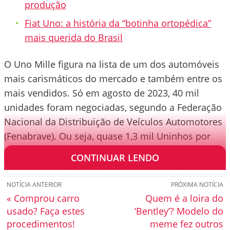
produção
Fiat Uno: a história da “botinha ortopédica”
mais querida do Brasil
O Uno Mille figura na lista de um dos automóveis
mais carismáticos do mercado e também entre os
mais vendidos. Só em agosto de 2023, 40 mil
unidades foram negociadas, segundo a Federação
Nacional da Distribuição de Veículos Automotores
(Fenabrave). Ou seja, quase 1,3 mil Uninhos por
dia.
CONTINUAR LENDO
NOTÍCIA ANTERIOR
PRÓXIMA NOTÍCIA
« Comprou carro
Quem é a loira do
usado? Faça estes
‘Bentley’? Modelo do
procedimentos!
meme fez outros