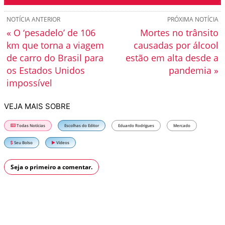
NOTÍCIA ANTERIOR
PRÓXIMA NOTÍCIA
« O ‘pesadelo’ de 106
Mortes no trânsito
km que torna a viagem
causadas por álcool
de carro do Brasil para
estão em alta desde a
os Estados Unidos
pandemia »
impossível
VEJA MAIS SOBRE
Todas Notícias
Escolhas do Editor
Eduardo Rodrigues
Mercado
Seu Bolso
Vídeos
Seja o primeiro a comentar.