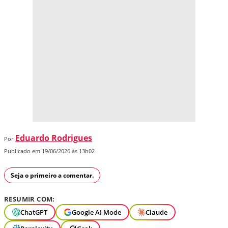
Eduardo Rodrigues
Por
Publicado em 19/06/2026 às 13h02
Seja o primeiro a comentar.
RESUMIR COM:
ChatGPT
Google AI Mode
Claude