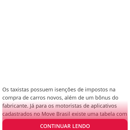
Os taxistas possuem isenções de impostos na
compra de carros novos, além de um bônus do
fabricante. Já para os motoristas de aplicativos
cadastrados no Move Brasil existe uma tabela com
descontos na venda por varejo.
CONTINUAR LENDO